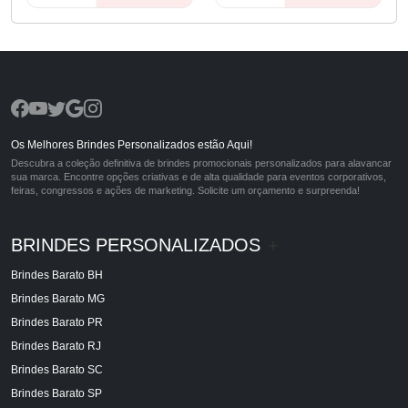
Os Melhores Brindes Personalizados estão Aqui!
Descubra a coleção definitiva de brindes promocionais personalizados para alavancar
sua marca. Encontre opções criativas e de alta qualidade para eventos corporativos,
feiras, congressos e ações de marketing. Solicite um orçamento e surpreenda!
BRINDES PERSONALIZADOS
+
Brindes Barato BH
Brindes Barato MG
Brindes Barato PR
Brindes Barato RJ
Brindes Barato SC
Brindes Barato SP