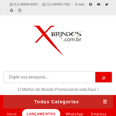
(11) 98849-6959
(11) 96585-7462
E-mail
⌕
O Melhor do Mundo Promocional está Aqui !
Todas Categorias
☰
Inicio
LANÇAMENTOS
WhatsApp
Empresa