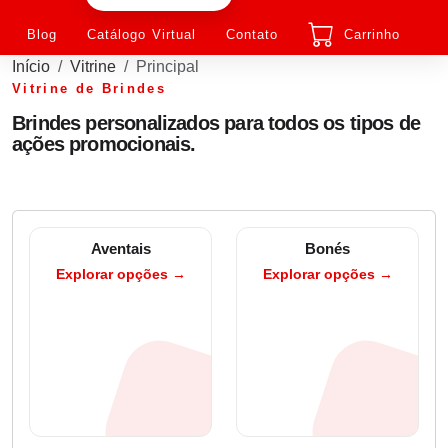
Blog
Catálogo Virtual
Contato
Carrinho
Início
Vitrine
Principal
Vitrine de Brindes
Brindes personalizados para todos os tipos de
ações promocionais.
Aventais
Bonés
Explorar opções →
Explorar opções →