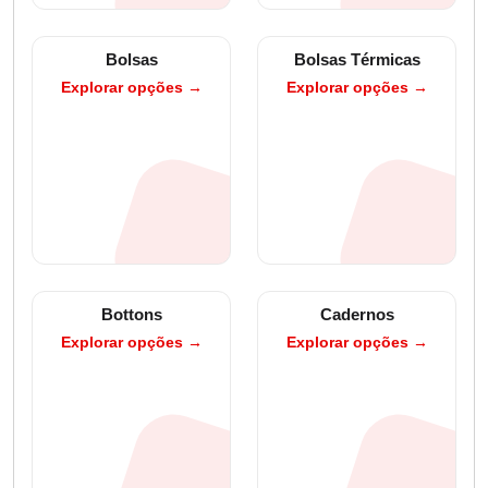
Bolsas
Bolsas Térmicas
Explorar opções →
Explorar opções →
Bottons
Cadernos
Explorar opções →
Explorar opções →