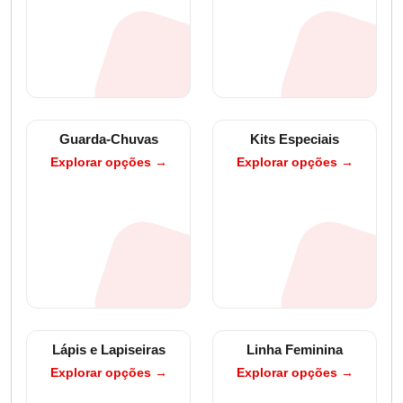
Guarda-Chuvas
Kits Especiais
Explorar opções →
Explorar opções →
Lápis e Lapiseiras
Linha Feminina
Explorar opções →
Explorar opções →