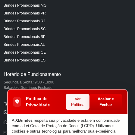
Brindes Promocionais MG
Brindes Promocionais PR
Brindes Promocionais RJ
Brindes Promocionais SC
Brindes Promocionais SP
Brindes Promocionais AL
Brindes Promocionais CE
Brindes Promocionais ES
Horário de Funcionamento
Segunda a Sexta:
9:00 - 18:00
Sábado e Domingo:
Fechado
Política de
Ver
Aceitar e
Telefones
Privacidade
Política
Fechar
(11) 98849-6959
A
XBrindes
respeita sua privacidade e está em conformidade
(11) 96585-7462
com a Lei Geral de Proteção de Dados (LGPD). Utilizamos
cookies e outras tecnologias para melhorar sua experiência,
E-mail