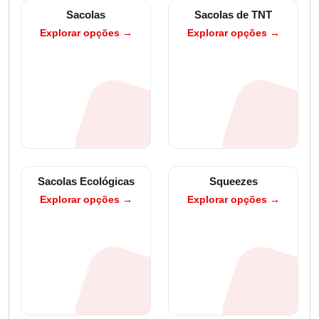
Sacolas
Sacolas de TNT
Explorar opções →
Explorar opções →
Sacolas Ecológicas
Squeezes
Explorar opções →
Explorar opções →