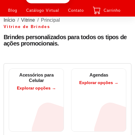
Blog
Catálogo Virtual
Contato
Carrinho
Início
Vitrine
Principal
Vitrine de Brindes
Brindes personalizados para todos os tipos de
ações promocionais.
Acessórios para
Agendas
Celular
Explorar opções →
Explorar opções →