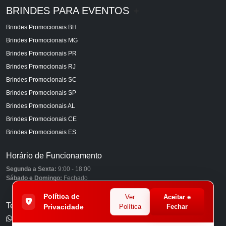
BRINDES PARA EVENTOS
+
Brindes Promocionais BH
Brindes Promocionais MG
Brindes Promocionais PR
Brindes Promocionais RJ
Brindes Promocionais SC
Brindes Promocionais SP
Brindes Promocionais AL
Brindes Promocionais CE
Brindes Promocionais ES
Horário de Funcionamento
Segunda a Sexta:
9:00 - 18:00
Sábado e Domingo:
Fechado
Política de
Ver
Aceitar e
Telefones
Privacidade
Política
Fechar
(11) 98849-6959