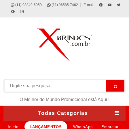
(11) 98849-6959
(11) 96585-7462
E-mail
⌕
O Melhor do Mundo Promocional está Aqui !
Todas Categorias
☰
Inicio
LANÇAMENTOS
WhatsApp
Empresa