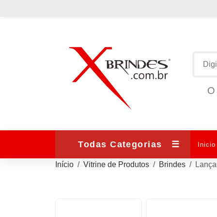
O 
Todas Categorias
☰
Inicio
Início
Vitrine de Produtos
Brindes
Lança