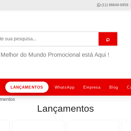
(11) 98849-6959
⌕
Melhor do Mundo Promocional está Aqui !
LANÇAMENTOS
WhatsApp
Empresa
Blog
C
mentos
Lançamentos