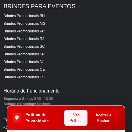
BRINDES PARA EVENTOS
+
Brindes Promocionais BH
Brindes Promocionais MG
Brindes Promocionais PR
Brindes Promocionais RJ
Brindes Promocionais SC
Brindes Promocionais SP
Brindes Promocionais AL
Brindes Promocionais CE
Brindes Promocionais ES
Horário de Funcionamento
Segunda a Sexta:
9:00 - 18:00
Sábado e Domingo:
Fechado
Política de
Ver
Aceitar e
Telefones
Privacidade
Política
Fechar
(11) 98849-6959