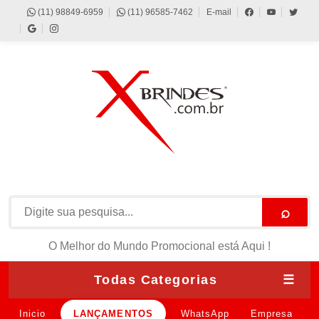
(11) 98849-6959
(11) 96585-7462
E-mail
⌕
O Melhor do Mundo Promocional está Aqui !
Todas Categorias
☰
Inicio
LANÇAMENTOS
WhatsApp
Empresa