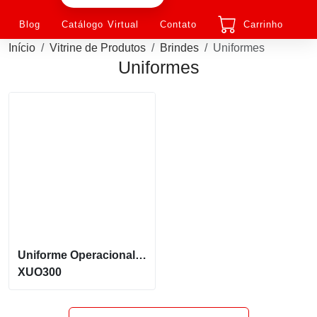
Blog
Catálogo Virtual
Contato
Carrinho
Início
Vitrine de Produtos
Brindes
Uniformes
Uniformes
Uniforme Operacional Anti-Chamas Nr10 Risco 2 Com Faixa Refletiva Em Algodão
XUO300