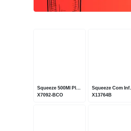
Squeeze 500Ml Plástico
Squeeze
X7092-BCO
X13764B