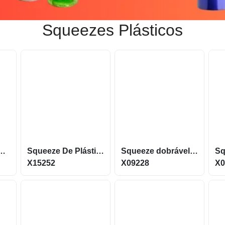
Squeezes Plásticos
 Com Infusor 700Ml
Squeeze De Plástico Pead Capacidade De 500Ml X15252
Squeeze dobrável com capacidade para até 500ml X09228
X15252
X09228
X0