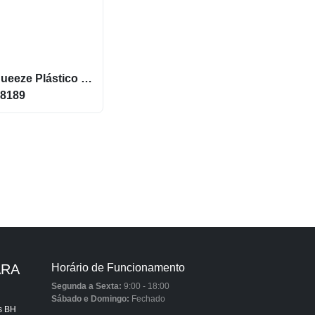
Squeeze Plástico De 700Ml Com Tampa Rosqueavel X08189
8189
ARA
Horário de Funcionamento
Segunda a Sexta:
9:00 - 18:00
Sábado e Domingo:
Fechado
s BH