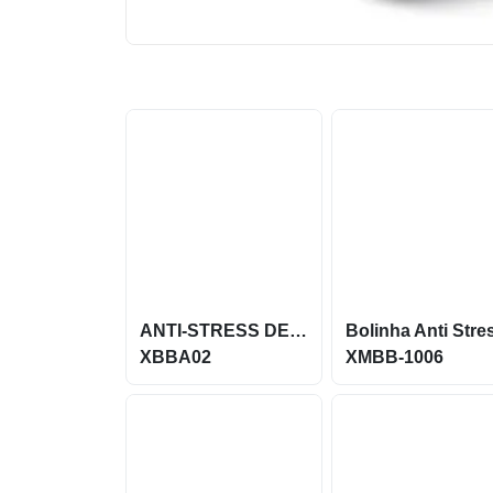
ANTI-STRESS DE VINIL EM FORMATO DE AVIÃO XBBA02
XBBA02
XMBB-1006