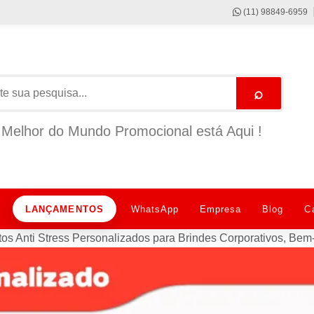
(11) 98849-6959
⌕
Melhor do Mundo Promocional está Aqui !
LANÇAMENTOS
WhatsApp
Empresa
Blog
C
tos Anti Stress Personalizados para Brindes Corporativos, B