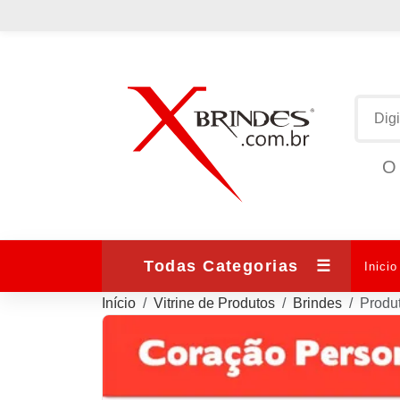
O 
Todas Categorias
☰
Inicio
Início
Vitrine de Produtos
Brindes
Produ