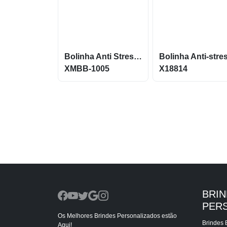
Bolinha Anti Stress Vinil Oca com Pintura Vôlei XMBB-1005
XMBB-1005
X18814
BRI
PER
Os Melhores Brindes Personalizados estão
Brindes 
Aqui!