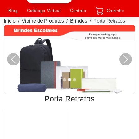
Blog
Catálogo Virtual
Contato
Carrinho
Início
Vitrine de Produtos
Brindes
Porta Retratos
Anterior
Próxi
Porta Retratos