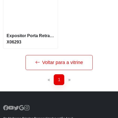
Expositor Porta Retrato A6
X06293
Voltar para a vitrine
«
1
»