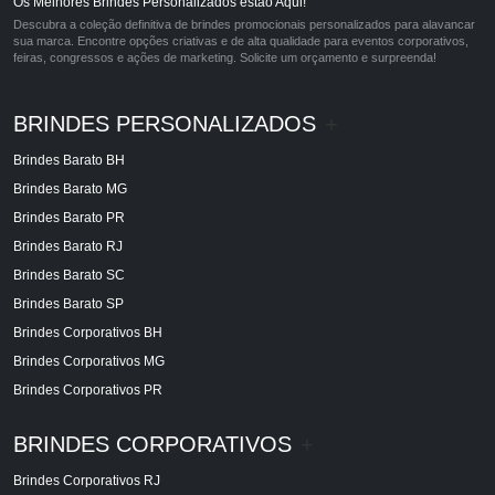
Os Melhores Brindes Personalizados estão Aqui!
Descubra a coleção definitiva de brindes promocionais personalizados para alavancar
sua marca. Encontre opções criativas e de alta qualidade para eventos corporativos,
feiras, congressos e ações de marketing. Solicite um orçamento e surpreenda!
BRINDES PERSONALIZADOS
+
Brindes Barato BH
Brindes Barato MG
Brindes Barato PR
Brindes Barato RJ
Brindes Barato SC
Brindes Barato SP
Brindes Corporativos BH
Brindes Corporativos MG
Brindes Corporativos PR
BRINDES CORPORATIVOS
+
Brindes Corporativos RJ