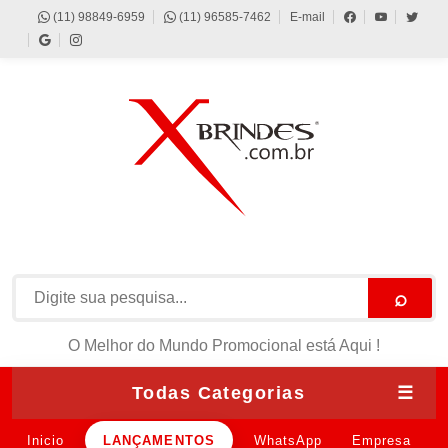
(11) 98849-6959
(11) 96585-7462
E-mail
⌕
O Melhor do Mundo Promocional está Aqui !
Todas Categorias
☰
Inicio
LANÇAMENTOS
WhatsApp
Empresa