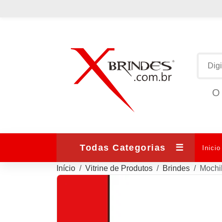
O 
Todas Categorias
☰
Inicio
Início
Vitrine de Produtos
Brindes
Mochi