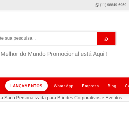
(11) 98849-6959
⌕
Melhor do Mundo Promocional está Aqui !
LANÇAMENTOS
WhatsApp
Empresa
Blog
C
la Saco Personalizada para Brindes Corporativos e Eventos