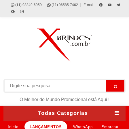
(11) 98849-6959
(11) 96585-7462
E-mail
⌕
O Melhor do Mundo Promocional está Aqui !
Todas Categorias
☰
Inicio
LANÇAMENTOS
WhatsApp
Empresa