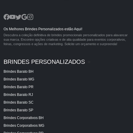
Os Melhores Brindes Personalizados estão Aqui!
Descubra a coleção definitiva de brindes promocionais personalizados para alavancar
sua marca. Encontre opções criativas e de alta qualidade para eventos corporativos,
feiras, congressos e ações de marketing. Solicite um orçamento e surpreenda!
BRINDES PERSONALIZADOS
+
Brindes Barato BH
Brindes Barato MG
Brindes Barato PR
Brindes Barato RJ
Brindes Barato SC
Brindes Barato SP
Brindes Corporativos BH
Brindes Corporativos MG