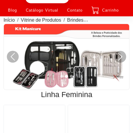
Blog
Catálogo Virtual
Contato
Carrinho
Início
Vitrine de Produtos
Brindes
Linha Feminina Pers
Anterior
Próxi
Linha Feminina