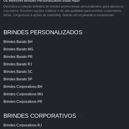
Os Melhores Brindes Personalizados estão Aqui!
Descubra a coleção definitiva de brindes promocionais personalizados para alavancar
sua marca. Encontre opções criativas e de alta qualidade para eventos corporativos,
feiras, congressos e ações de marketing. Solicite um orçamento e surpreenda!
BRINDES PERSONALIZADOS
+
Brindes Barato BH
Brindes Barato MG
Brindes Barato PR
Brindes Barato RJ
Brindes Barato SC
Brindes Barato SP
Brindes Corporativos BH
Brindes Corporativos MG
Brindes Corporativos PR
BRINDES CORPORATIVOS
+
Brindes Corporativos RJ