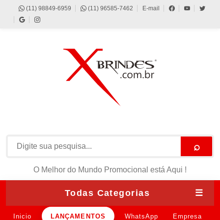
(11) 98849-6959
(11) 96585-7462
E-mail
⌕
O Melhor do Mundo Promocional está Aqui !
Todas Categorias
☰
Inicio
LANÇAMENTOS
WhatsApp
Empresa