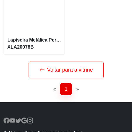
Lapiseira Metálica Personalizada
XLA20078B
Voltar para a vitrine
«
1
»