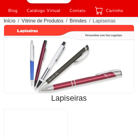
Blog
Catálogo Virtual
Contato
Carrinho
Início
Vitrine de Produtos
Brindes
Lapiseiras
Lapiseiras