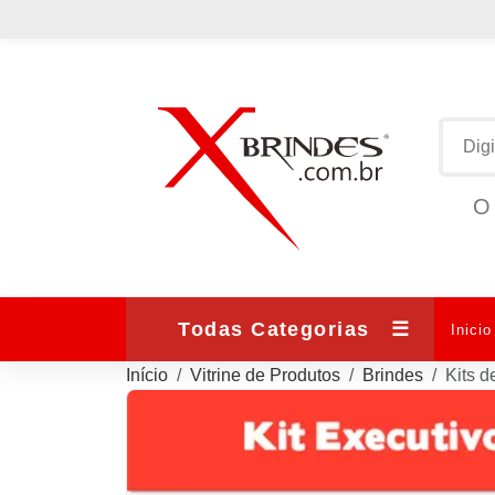
O 
Todas Categorias
☰
Inicio
Início
Vitrine de Produtos
Brindes
Kits 