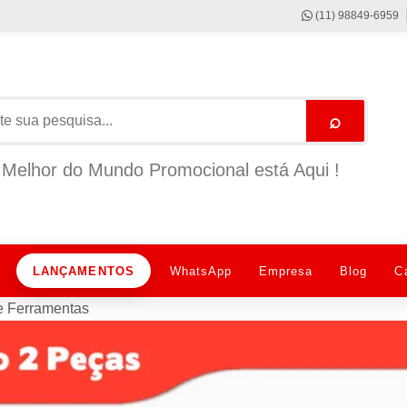
(11) 98849-6959
⌕
Melhor do Mundo Promocional está Aqui !
LANÇAMENTOS
WhatsApp
Empresa
Blog
C
de Ferramentas