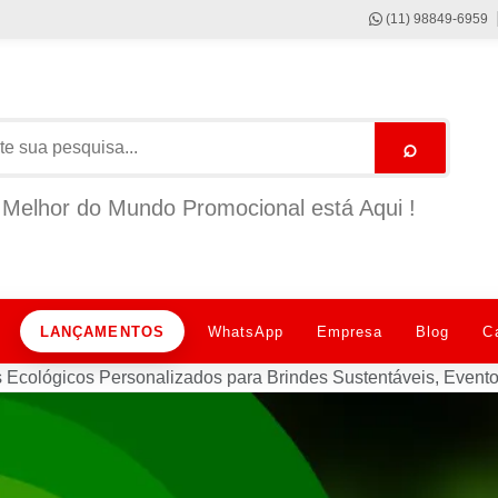
(11) 98849-6959
⌕
Melhor do Mundo Promocional está Aqui !
LANÇAMENTOS
WhatsApp
Empresa
Blog
C
 Ecológicos Personalizados para Brindes Sustentáveis, Evento