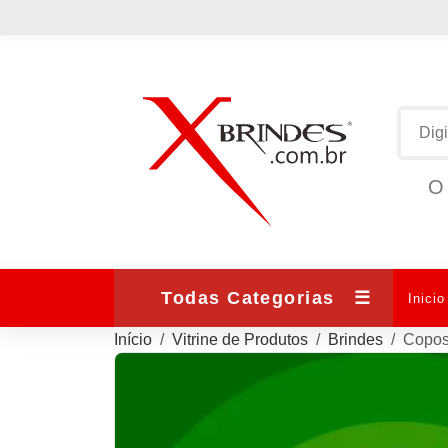
O 
Todas Categorias
☰
Inicio
Início
Vitrine de Produtos
Brindes
Copos