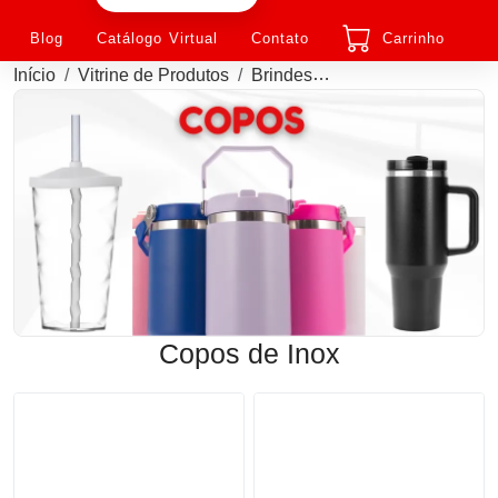
Blog
Catálogo Virtual
Contato
Carrinho
Início
Vitrine de Produtos
Brindes
Copos de Inox Perso
Copos de Inox