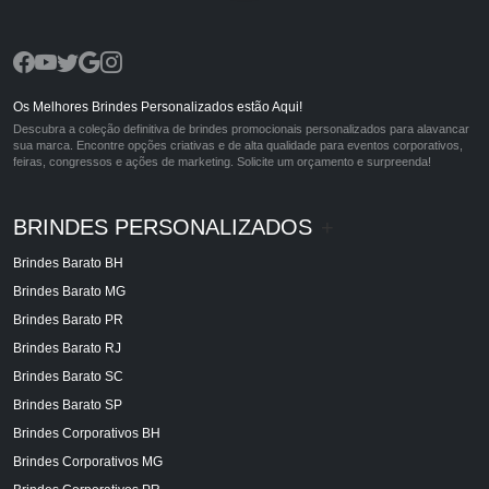
Os Melhores Brindes Personalizados estão Aqui!
Descubra a coleção definitiva de brindes promocionais personalizados para alavancar
sua marca. Encontre opções criativas e de alta qualidade para eventos corporativos,
feiras, congressos e ações de marketing. Solicite um orçamento e surpreenda!
BRINDES PERSONALIZADOS
+
Brindes Barato BH
Brindes Barato MG
Brindes Barato PR
Brindes Barato RJ
Brindes Barato SC
Brindes Barato SP
Brindes Corporativos BH
Brindes Corporativos MG