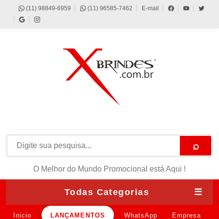
(11) 98849-6959
(11) 96585-7462
E-mail
⌕
O Melhor do Mundo Promocional está Aqui !
Todas Categorias
☰
Inicio
LANÇAMENTOS
WhatsApp
Empresa