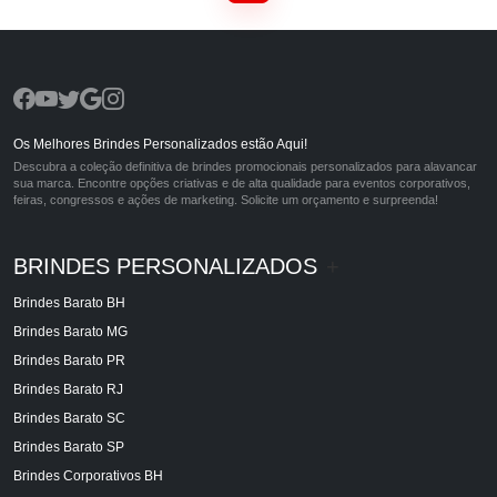
Os Melhores Brindes Personalizados estão Aqui!
Descubra a coleção definitiva de brindes promocionais personalizados para alavancar
sua marca. Encontre opções criativas e de alta qualidade para eventos corporativos,
feiras, congressos e ações de marketing. Solicite um orçamento e surpreenda!
BRINDES PERSONALIZADOS
+
Brindes Barato BH
Brindes Barato MG
Brindes Barato PR
Brindes Barato RJ
Brindes Barato SC
Brindes Barato SP
Brindes Corporativos BH