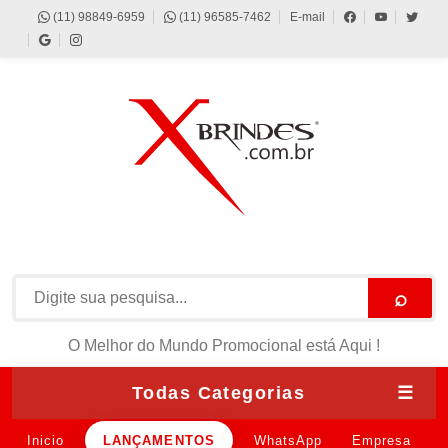
(11) 98849-6959
(11) 96585-7462
E-mail
⌕
O Melhor do Mundo Promocional está Aqui !
Todas Categorias
☰
Inicio
LANÇAMENTOS
WhatsApp
Empresa