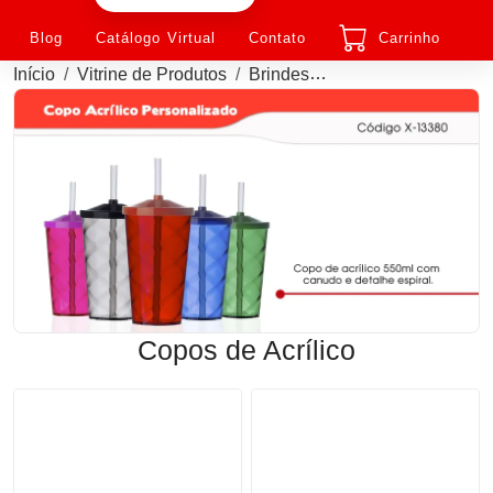
Blog
Catálogo Virtual
Contato
Carrinho
Início
Vitrine de Produtos
Brindes
Copos de Acrílico P
Copos de Acrílico