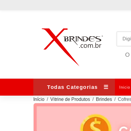
O 
Todas Categorias
☰
Inicio
Início
Vitrine de Produtos
Brindes
Cofre