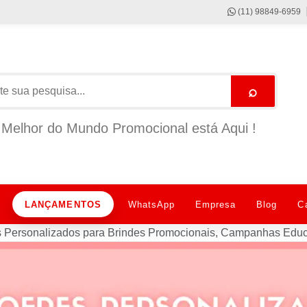
(11) 98849-6959
⌕
Melhor do Mundo Promocional está Aqui !
LANÇAMENTOS
WhatsApp
Empresa
Blog
C
s Personalizados para Brindes Promocionais, Campanhas Educa