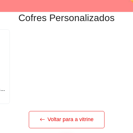
Cofres Personalizados
Cofrinho Porco feito em Vinil Personalizado XMBB-1017
Voltar para a vitrine