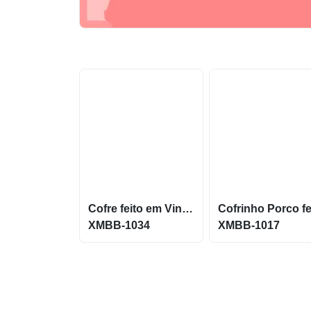
Cofre feito em Vinil Modelo Bola Personalizada XMBB-1034
XMBB-1034
XMBB-1017