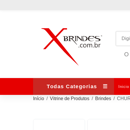
O 
Todas Categorias
☰
Inicio
Início
Vitrine de Produtos
Brindes
CHUR