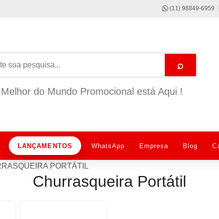
(11) 98849-6959
⌕
Melhor do Mundo Promocional está Aqui !
LANÇAMENTOS
WhatsApp
Empresa
Blog
C
RASQUEIRA PORTÁTIL
Churrasqueira Portátil