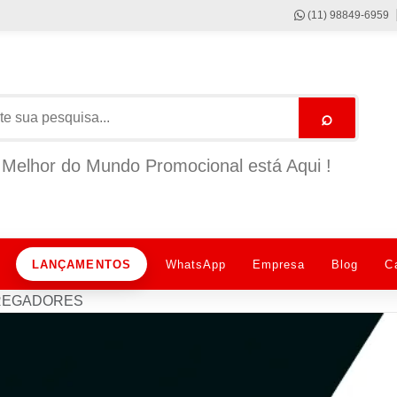
(11) 98849-6959
⌕
Melhor do Mundo Promocional está Aqui !
LANÇAMENTOS
WhatsApp
Empresa
Blog
C
REGADORES