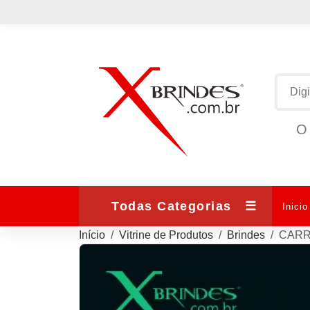
O 
Todas Categorias
☰
Inicio
Início
Vitrine de Produtos
Brindes
CAR