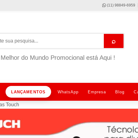
(11) 98849-6959
⌕
Melhor do Mundo Promocional está Aqui !
LANÇAMENTOS
WhatsApp
Empresa
Blog
C
as Touch