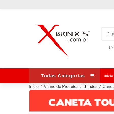
O 
Todas Categorias
☰
Inicio
Início
Vitrine de Produtos
Brindes
Canet