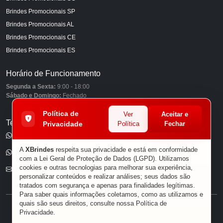
Brindes Promocionais SP
Brindes Promocionais AL
Brindes Promocionais CE
Brindes Promocionais ES
Horário de Funcionamento
Segunda a Sexta:
9:00 - 18:00
Sábado e Domingo:
Fechado
Política de
Ver
Aceitar e
Telefones
Privacidade
Política
Fechar
(11) 98849-6959
A
XBrindes
respeita sua privacidade e está em conformidade
(11) 96585-7462
com a Lei Geral de Proteção de Dados (LGPD). Utilizamos
cookies e outras tecnologias para melhorar sua experiência,
E-mail
personalizar conteúdos e realizar análises; seus dados são
tratados com segurança e apenas para finalidades legítimas.
Para saber quais informações coletamos, como as utilizamos e
quais são seus direitos, consulte nossa
Política de
® XBRINDES
Privacidade
.
Sobre Nós
|
Política de Privacidade