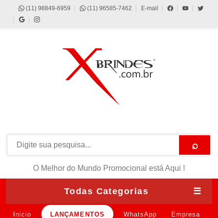
(11) 98849-6959
(11) 96585-7462
E-mail
⌕
O Melhor do Mundo Promocional está Aqui !
Todas Categorias
☰
Inicio
LANÇAMENTOS
WhatsApp
Empresa