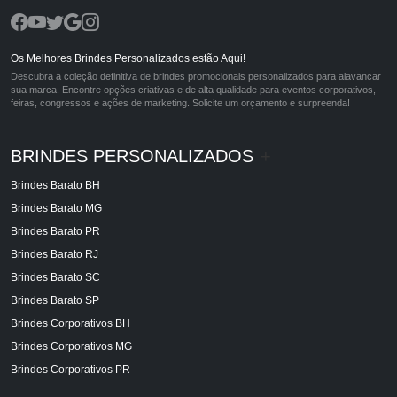
Os Melhores Brindes Personalizados estão Aqui!
Descubra a coleção definitiva de brindes promocionais personalizados para alavancar
sua marca. Encontre opções criativas e de alta qualidade para eventos corporativos,
feiras, congressos e ações de marketing. Solicite um orçamento e surpreenda!
BRINDES PERSONALIZADOS
+
Brindes Barato BH
Brindes Barato MG
Brindes Barato PR
Brindes Barato RJ
Brindes Barato SC
Brindes Barato SP
Brindes Corporativos BH
Brindes Corporativos MG
Brindes Corporativos PR