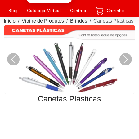
Blog
Catálogo Virtual
Contato
Carrinho
Início
Vitrine de Produtos
Brindes
Canetas Plásticas
Anterior
Próxi
Canetas Plásticas