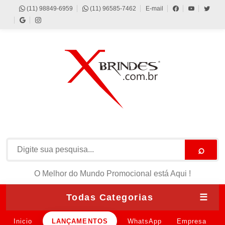
(11) 98849-6959
(11) 96585-7462
E-mail
⌕
O Melhor do Mundo Promocional está Aqui !
Todas Categorias
☰
Inicio
LANÇAMENTOS
WhatsApp
Empresa