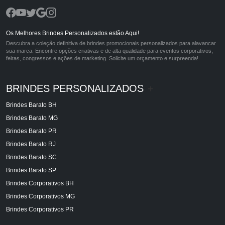
Os Melhores Brindes Personalizados estão Aqui!
Descubra a coleção definitiva de brindes promocionais personalizados para alavancar
sua marca. Encontre opções criativas e de alta qualidade para eventos corporativos,
feiras, congressos e ações de marketing. Solicite um orçamento e surpreenda!
BRINDES PERSONALIZADOS
+
Brindes Barato BH
Brindes Barato MG
Brindes Barato PR
Brindes Barato RJ
Brindes Barato SC
Brindes Barato SP
Brindes Corporativos BH
Brindes Corporativos MG
Brindes Corporativos PR