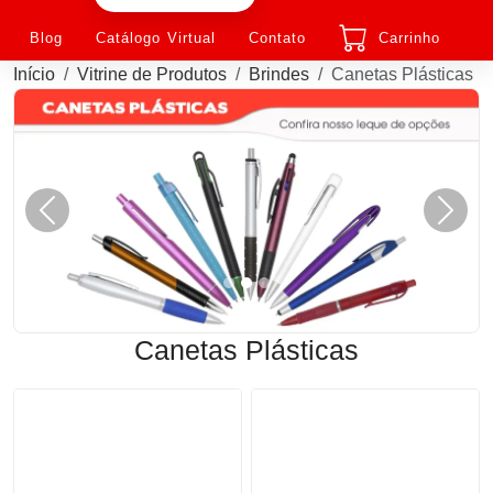
Blog
Catálogo Virtual
Contato
Carrinho
Início
Vitrine de Produtos
Brindes
Canetas Plásticas
Anterior
Próxi
Canetas Plásticas