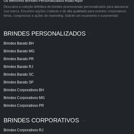
Os Melhores Brindes Personalizados estão Aqui!
Descubra a coleção definitiva de brindes promocionais personalizados para alavancar
sua marca. Encontre opções criativas e de alta qualidade para eventos corporativos,
feiras, congressos e ações de marketing. Solicite um orçamento e surpreenda!
BRINDES PERSONALIZADOS
+
Brindes Barato BH
Brindes Barato MG
Brindes Barato PR
Brindes Barato RJ
Brindes Barato SC
Brindes Barato SP
Brindes Corporativos BH
Brindes Corporativos MG
Brindes Corporativos PR
BRINDES CORPORATIVOS
+
Brindes Corporativos RJ