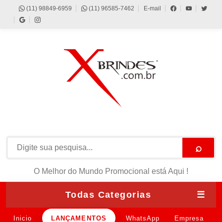
(11) 98849-6959
(11) 96585-7462
E-mail
⌕
O Melhor do Mundo Promocional está Aqui !
Todas Categorias
☰
Inicio
LANÇAMENTOS
WhatsApp
Empresa