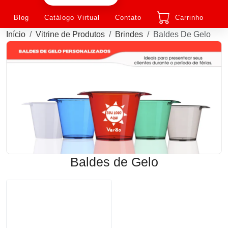
Blog
Catálogo Virtual
Contato
Carrinho
Início
Vitrine de Produtos
Brindes
Baldes De Gelo
Baldes de Gelo