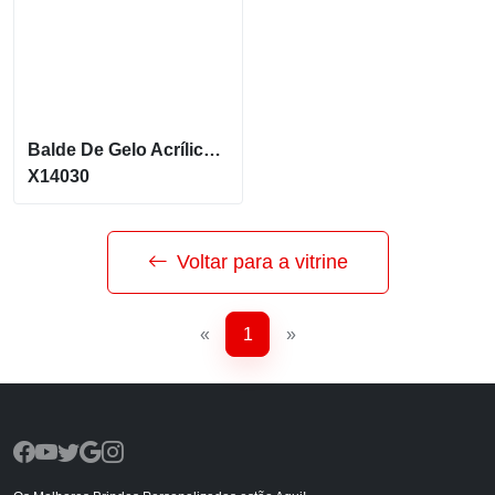
Balde De Gelo Acrílico 4L
X14030
Voltar para a vitrine
«
1
»