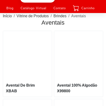
Blog
Catálogo Virtual
Contato
Carrinho
Início
Vitrine de Produtos
Brindes
Aventais
Aventais
Avental De Brim
Avental 100% Algodão
XBAB
X99800