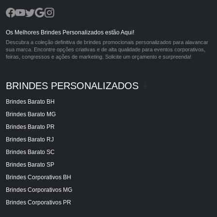
Os Melhores Brindes Personalizados estão Aqui!
Descubra a coleção definitiva de brindes promocionais personalizados para alavancar
sua marca. Encontre opções criativas e de alta qualidade para eventos corporativos,
feiras, congressos e ações de marketing. Solicite um orçamento e surpreenda!
BRINDES PERSONALIZADOS
+
Brindes Barato BH
Brindes Barato MG
Brindes Barato PR
Brindes Barato RJ
Brindes Barato SC
Brindes Barato SP
Brindes Corporativos BH
Brindes Corporativos MG
Brindes Corporativos PR