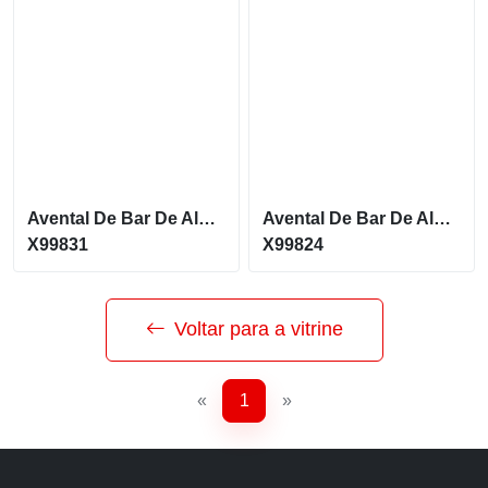
Avental De Bar De Algodão E Poliéster
Avental De Bar De Algodão E Poliéster
X99831
X99824
Voltar para a vitrine
«
1
»