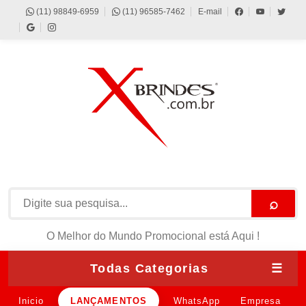
(11) 98849-6959
(11) 96585-7462
E-mail
⌕
O Melhor do Mundo Promocional está Aqui !
Todas Categorias
☰
Inicio
LANÇAMENTOS
WhatsApp
Empresa