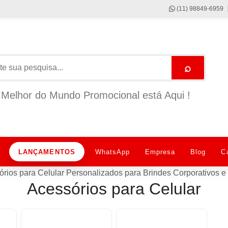
(11) 98849-6959
⌕
Melhor do Mundo Promocional está Aqui !
LANÇAMENTOS
WhatsApp
Empresa
Blog
C
órios para Celular Personalizados para Brindes Corporativos
Acessórios para Celular