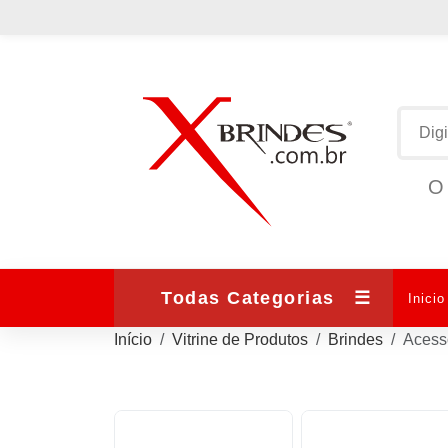
O 
Todas Categorias
☰
Inicio
Início
Vitrine de Produtos
Brindes
Acess