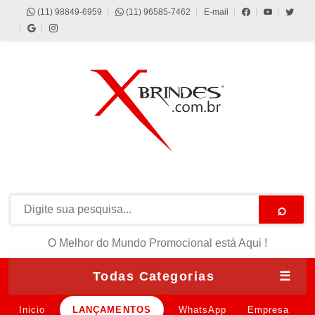
(11) 98849-6959
(11) 96585-7462
E-mail
⌕
O Melhor do Mundo Promocional está Aqui !
Todas Categorias
☰
Inicio
LANÇAMENTOS
WhatsApp
Empresa