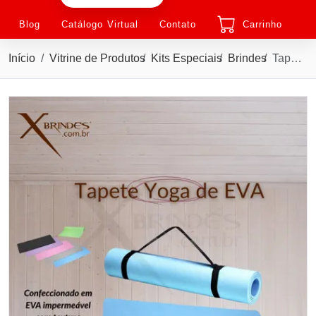
Blog
Catálogo Virtual
Contato
Carrinho
Início
Vitrine de Produtos
Kits Especiais
Brindes
Tapete para Yoga confeccionado em EVA impermeável X09256