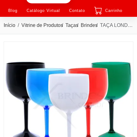
Blog
Catálogo Virtual
Contato
Carrinho
Início
Vitrine de Produtos
Taças
Brindes
TAÇA LONDON DE POLIETILENO 570 ML