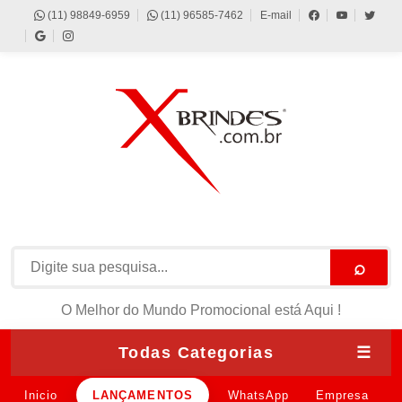
(11) 98849-6959
(11) 96585-7462
E-mail
⌕
O Melhor do Mundo Promocional está Aqui !
Todas Categorias
☰
Inicio
LANÇAMENTOS
WhatsApp
Empresa