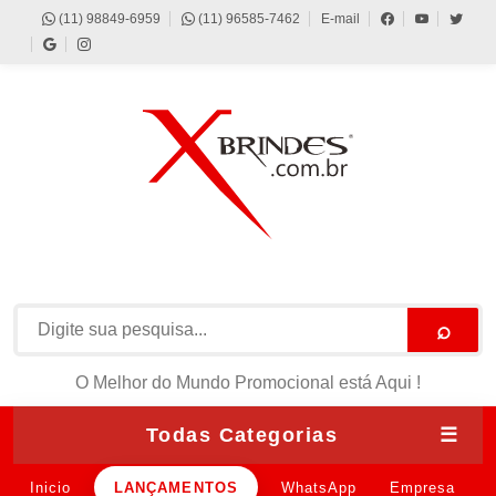
(11) 98849-6959
(11) 96585-7462
E-mail
⌕
O Melhor do Mundo Promocional está Aqui !
Todas Categorias
☰
Inicio
LANÇAMENTOS
WhatsApp
Empresa