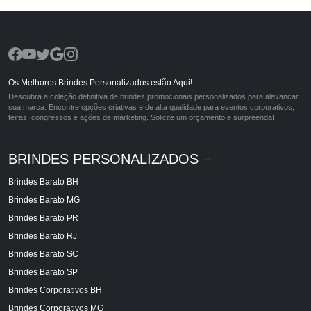
Os Melhores Brindes Personalizados estão Aqui!
Descubra a coleção definitiva de brindes promocionais personalizados para alavancar
sua marca. Encontre opções criativas e de alta qualidade para eventos corporativos,
feiras, congressos e ações de marketing. Solicite um orçamento e surpreenda!
BRINDES PERSONALIZADOS
+
Brindes Barato BH
Brindes Barato MG
Brindes Barato PR
Brindes Barato RJ
Brindes Barato SC
Brindes Barato SP
Brindes Corporativos BH
Brindes Corporativos MG