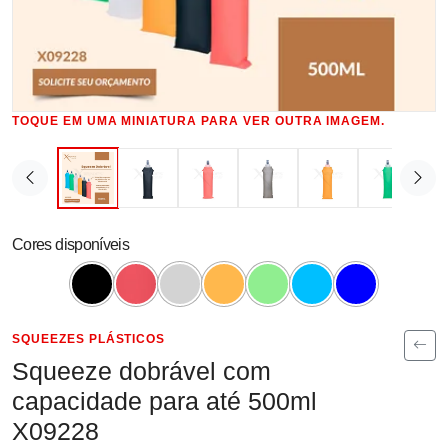
TOQUE EM UMA MINIATURA PARA VER OUTRA IMAGEM.
Cores disponíveis
SQUEEZES PLÁSTICOS
Squeeze dobrável com
capacidade para até 500ml
X09228