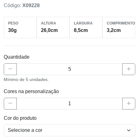
Código:
X09228
PESO
ALTURA
LARGURA
COMPRIMENTO
30g
26,0cm
8,5cm
3,2cm
Quantidade
Mínimo de 5 unidades.
Cores na personalização
Cor do produto