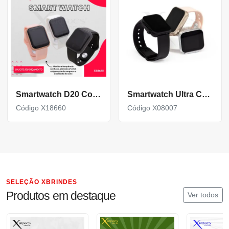
Smartwatch D20 Com Display Colorido De 1.3 Polegadas
Smartwatch Ultra Com Display De 1.96
Código X18660
Código X08007
SELEÇÃO XBRINDES
Produtos em destaque
Ver todos