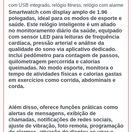
com USB integrado, relógio fitness, relógio com alarme
Smartwatch com display amplo de 1.96
polegadas, ideal para os modos de esporte e
saúde. Este relógio inteligente é um aliado
no monitoramento diário da saúde, equipado
com sensor LED para leituras de frequência
cardíaca, pressão arterial e análise da
qualidade do sono via aplicativo dedicado.
Inclui pedômetro para contagem de passos,
quilometragem percorrida e calorias
queimadas. No modo esporte, monitora o
tempo de atividades físicas e calorias gastas
em exercícios como corrida, abdominais e
corda.
Além disso, oferece funções práticas como
alertas de mensagens, exibição de
chamadas, notificações de redes sociais,
ajuste de vibração, foto remota, programação
de alarmes, ativação do display ao virar o