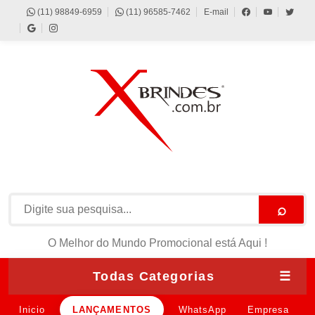
(11) 98849-6959
(11) 96585-7462
E-mail
⌕
O Melhor do Mundo Promocional está Aqui !
Todas Categorias
☰
Inicio
LANÇAMENTOS
WhatsApp
Empresa