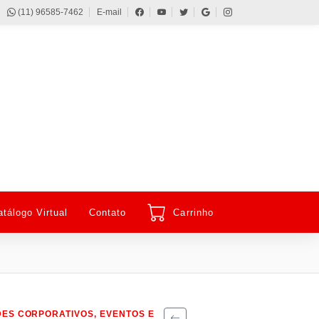
(11) 96585-7462
E-mail
atálogo Virtual
Contato
Carrinho
ES CORPORATIVOS, EVENTOS E