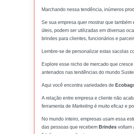
Marchando nessa tendência, inúmeros produ
Se sua empresa quer mostrar que também 
úteis, podem ser utilizadas em diversas oca
brindes para clientes, funcionários e parcei
Lembre-se de personalizar estas sacolas c
Explore esse nicho de mercado que cresce a
antenados nas tendências do mundo Susten
Aqui você encontra variedades de
Ecobag
A relação entre empresa e cliente não aca
ferramenta de
Marketing
é muito eficaz e po
No mundo inteiro, empresas usam essa estr
das pessoas que recebem
Brindes
voltam 