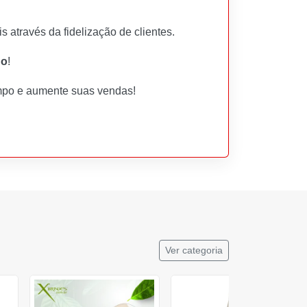
através da fidelização de clientes.
do
!
empo e aumente suas vendas!
Ver categoria