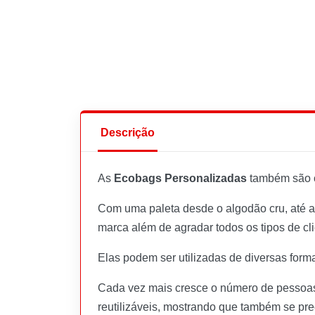
Descrição
As
Ecobags Personalizadas
também são 
Com uma paleta desde o algodão cru, até as
marca além de agradar todos os tipos de cl
Elas podem ser utilizadas de diversas form
Cada vez mais cresce o número de pessoas
reutilizáveis, mostrando que também se p