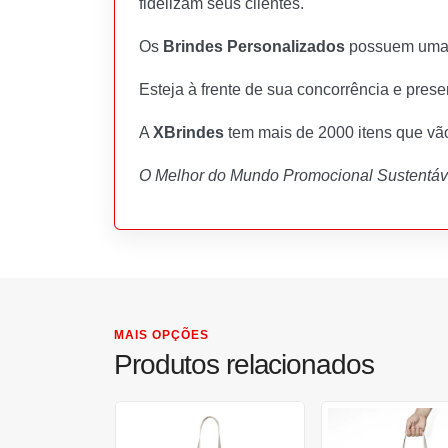
fidelizam seus clientes.
Os
Brindes Personalizados
possuem uma v
Esteja à frente de sua concorrência e pres
A
XBrindes
tem mais de 2000 itens que vã
O Melhor do Mundo Promocional Sustentáve
MAIS OPÇÕES
Produtos relacionados