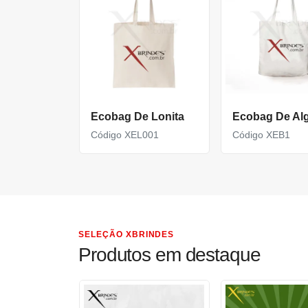
Ecobag De Lonita
Código XEL001
Código XEB1
SELEÇÃO XBRINDES
Produtos em destaque