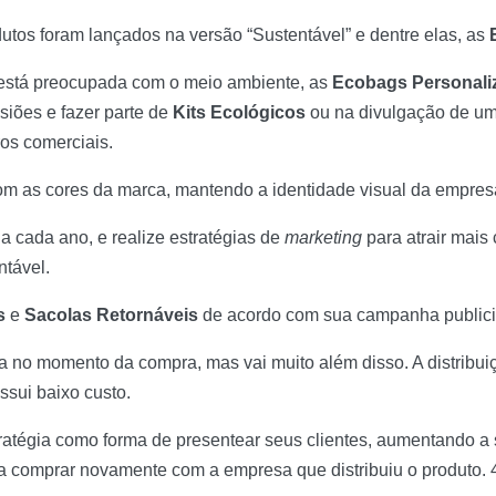
tos foram lançados na versão “Sustentável” e dentre elas, as
está preocupada com o meio ambiente, as
Ecobags Personali
siões e fazer parte de
Kits Ecológicos
ou na divulgação de u
ros comerciais.
om as cores da marca, mantendo a identidade visual da empres
 cada ano, e realize estratégias de
marketing
para atrair mais 
tável.
s
e
Sacolas Retornáveis
de acordo com sua campanha publicit
ba no momento da compra, mas vai muito além disso. A distribu
ssui baixo custo.
atégia como forma de presentear seus clientes, aumentando a 
a comprar novamente com a empresa que distribuiu o produto.