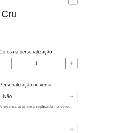
 Cru
Cores na personalização
Personalização no verso
A mesma arte será replicada no verso.