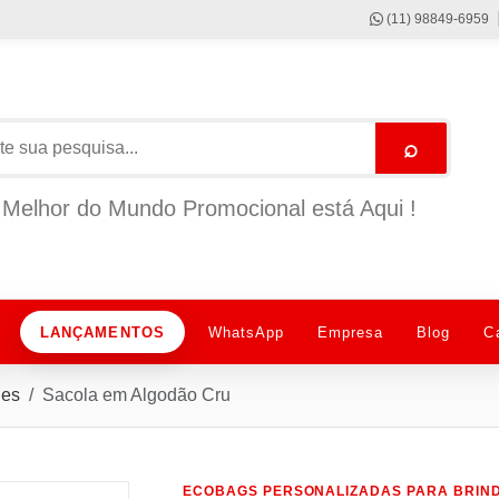
(11) 98849-6959
⌕
Melhor do Mundo Promocional está Aqui !
LANÇAMENTOS
WhatsApp
Empresa
Blog
C
des
Sacola em Algodão Cru
ECOBAGS PERSONALIZADAS PARA BRIND