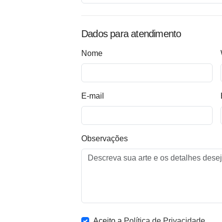
Dados para atendimento
Nome
E-mail
Observações
Aceito a
Política de Privacidade
.