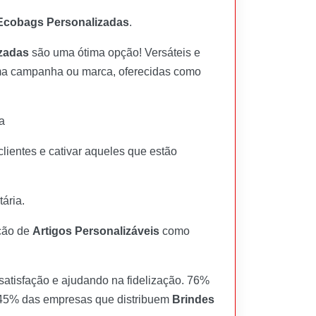
Ecobags Personalizadas
.
zadas
são uma ótima opção! Versáteis e
ma campanha ou marca, oferecidas como
a
clientes e cativar aqueles que estão
ária.
ição de
Artigos Personalizáveis
como
satisfação e ajudando na fidelização. 76%
 45% das empresas que distribuem
Brindes