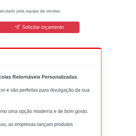
alculado pela equipe de vendas.
Solicitar orçamento
colas Retornáveis Personalizadas
.
or e são perfeitas para divulgação da sua
, como uma opção moderna e de bom gosto.
sso, as empresas lançam produtos