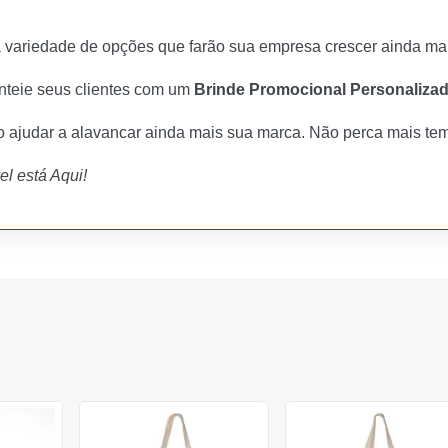
ariedade de opções que farão sua empresa crescer ainda mais 
enteie seus clientes com um
Brinde Promocional Personaliza
o ajudar a alavancar ainda mais sua marca. Não perca mais t
l está Aqui!