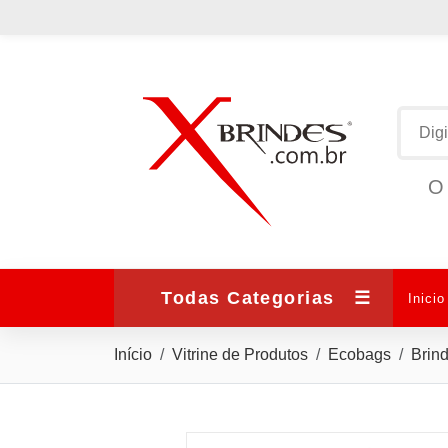
O 
Todas Categorias
☰
Inicio
Início
Vitrine de Produtos
Ecobags
Brin