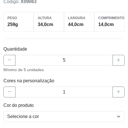
Código:
X09063
PESO
ALTURA
LARGURA
COMPRIMENTO
259g
34,0cm
44,0cm
14,0cm
Quantidade
Mínimo de 5 unidades.
Cores na personalização
Cor do produto