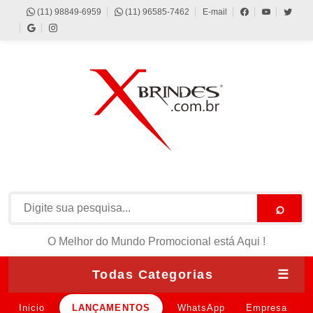
(11) 98849-6959
(11) 96585-7462
E-mail
⌕
O Melhor do Mundo Promocional está Aqui !
Todas Categorias
☰
Inicio
LANÇAMENTOS
WhatsApp
Empresa