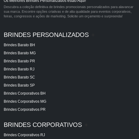
Os Melhores Brindes Personalizados estão Aqui!
Descubra a coleção definitiva de brindes promocionais personalizados para alavancar
sua marca. Encontre opções criativas e de alta qualidade para eventos corporativos,
feiras, congressos e ações de marketing. Solicite um orçamento e surpreenda!
BRINDES PERSONALIZADOS
+
Brindes Barato BH
Brindes Barato MG
Brindes Barato PR
Brindes Barato RJ
Brindes Barato SC
Brindes Barato SP
Brindes Corporativos BH
Brindes Corporativos MG
Brindes Corporativos PR
BRINDES CORPORATIVOS
+
Brindes Corporativos RJ