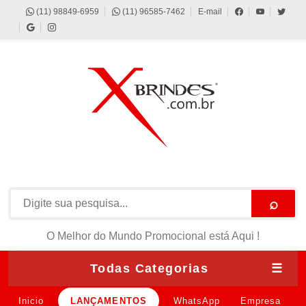
(11) 98849-6959
(11) 96585-7462
E-mail
⌕
O Melhor do Mundo Promocional está Aqui !
Todas Categorias
☰
Inicio
LANÇAMENTOS
WhatsApp
Empresa