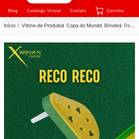
Blog
Catálogo Virtual
Contato
Carrinho
Início
Vitrine de Produtos
Copa do Mundo
Brindes
Reco Reco em Plástico Personalizado para Eventos X043STL