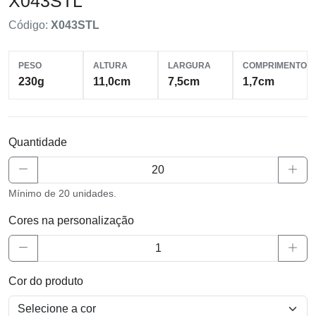
X043STL
Código:
X043STL
PESO
ALTURA
LARGURA
COMPRIMENTO
230g
11,0cm
7,5cm
1,7cm
Quantidade
Mínimo de 20 unidades.
Cores na personalização
Cor do produto