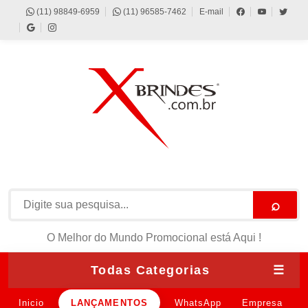
(11) 98849-6959
(11) 96585-7462
E-mail
⌕
O Melhor do Mundo Promocional está Aqui !
Todas Categorias
☰
Inicio
LANÇAMENTOS
WhatsApp
Empresa