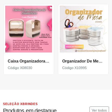
Caixa Organizadora De Cosméticos Plástico Resistente Com Tampas De Acrílico X08030
Organizador De Mesa Com 2 Compartimentos Versáteis X10995
Código X08030
Código X10995
SELEÇÃO XBRINDES
Produtos em destaque
Ver todos