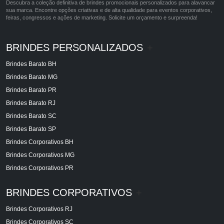
Descubra a coleção definitiva de brindes promocionais personalizados para alavancar
sua marca. Encontre opções criativas e de alta qualidade para eventos corporativos,
feiras, congressos e ações de marketing. Solicite um orçamento e surpreenda!
BRINDES PERSONALIZADOS
+
Brindes Barato BH
Brindes Barato MG
Brindes Barato PR
Brindes Barato RJ
Brindes Barato SC
Brindes Barato SP
Brindes Corporativos BH
Brindes Corporativos MG
Brindes Corporativos PR
BRINDES CORPORATIVOS
+
Brindes Corporativos RJ
Brindes Corporativos SC