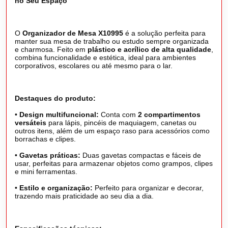
no Seu Espaço
O
Organizador de Mesa X10995
é a solução perfeita para
manter sua mesa de trabalho ou estudo sempre organizada
e charmosa. Feito em
plástico e acrílico de alta qualidade
,
combina funcionalidade e estética, ideal para ambientes
corporativos, escolares ou até mesmo para o lar.
Destaques do produto:
•
Design multifuncional:
Conta com
2 compartimentos
versáteis
para lápis, pincéis de maquiagem, canetas ou
outros itens, além de um espaço raso para acessórios como
borrachas e clipes.
•
Gavetas práticas:
Duas gavetas compactas e fáceis de
usar, perfeitas para armazenar objetos como grampos, clipes
e mini ferramentas.
•
Estilo e organização:
Perfeito para organizar e decorar,
trazendo mais praticidade ao seu dia a dia.