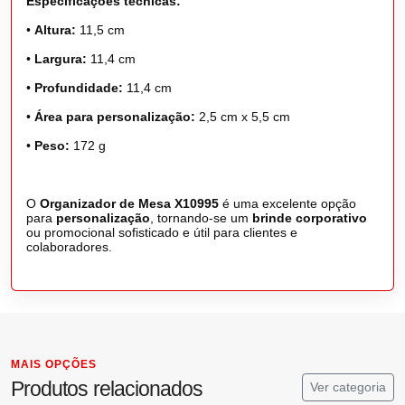
Especificações técnicas:
•
Altura:
11,5 cm
•
Largura:
11,4 cm
•
Profundidade:
11,4 cm
•
Área para personalização:
2,5 cm x 5,5 cm
•
Peso:
172 g
O
Organizador de Mesa X10995
é uma excelente opção
para
personalização
, tornando-se um
brinde corporativo
ou promocional sofisticado e útil para clientes e
colaboradores.
MAIS OPÇÕES
Produtos relacionados
Ver categoria