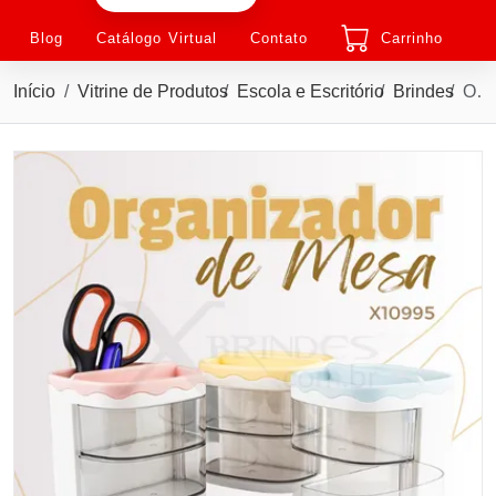
Blog
Catálogo Virtual
Contato
Carrinho
Início
Vitrine de Produtos
Escola e Escritório
Brindes
Organizador de Mesa com 2 compartimentos versáteis X10995