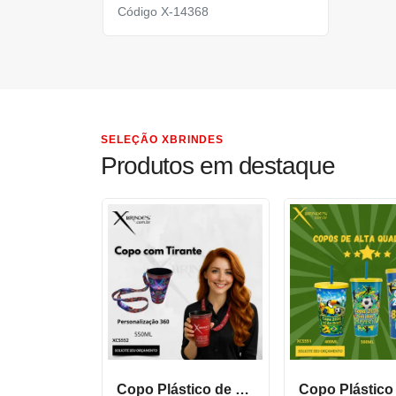
Código X-14368
SELEÇÃO XBRINDES
Produtos em destaque
Copo Plástico de 550 ML com Tirante Personalizado XCS552