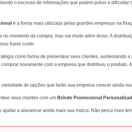
itando o excesso de informações que podem poluir e dificultar
ional
é a forma mais utilizada pelas grandes empresas na fixa
ba no momento da compra, mas vai muito além disso. A distribu
ssui baixo custo.
atégia como forma de presentear seus clientes, aumentando a 
 comprar novamente com a empresa que distribuiu o produto.
ariedade de opções que farão sua empresa crescer ainda mais 
enteie seus clientes com um
Brinde Promocional Personaliza
o ajudar a alavancar ainda mais sua marca. Não perca mais t