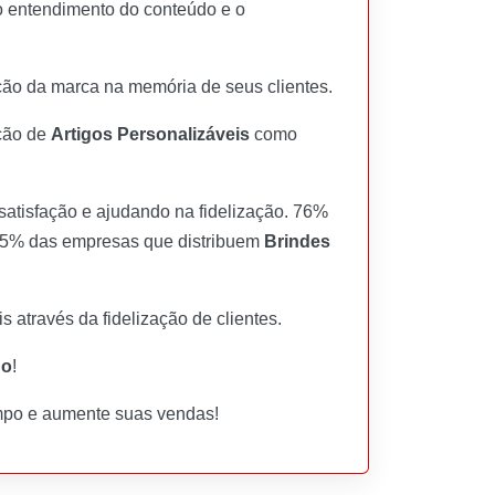
 o entendimento do conteúdo e o
ção da marca na memória de seus clientes.
ição de
Artigos Personalizáveis
como
satisfação e ajudando na fidelização. 76%
 45% das empresas que distribuem
Brindes
através da fidelização de clientes.
do
!
empo e aumente suas vendas!