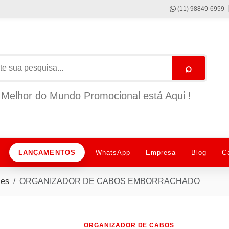
(11) 98849-6959
⌕
Melhor do Mundo Promocional está Aqui !
LANÇAMENTOS
WhatsApp
Empresa
Blog
C
des
ORGANIZADOR DE CABOS EMBORRACHADO
ORGANIZADOR DE CABOS