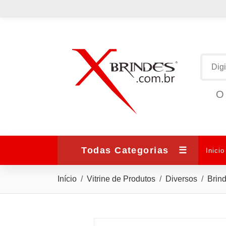
O 
Todas Categorias
☰
Inicio
Início
Vitrine de Produtos
Diversos
Brin