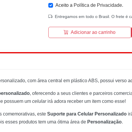
Aceito a
Política de Privacidade
.
Entregamos em todo o Brasil. O frete é c
Adicionar ao carrinho
rsonalizado, com área central em plástico ABS, possui verso a
personalizado
, oferecendo a seus clientes e parceiros comerc
que possuem um
celular
irá adora receber um item como esse!
tas comemorativas, este
Suporte para Celular Personalizado
ir
ois esses produtos tem uma ótima área de
Personalização
.