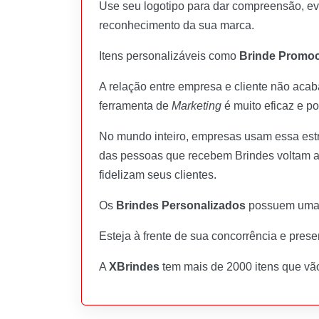
Use seu logotipo para dar compreensão, ev
reconhecimento da sua marca.
Itens personalizáveis como
Brinde Promoc
A relação entre empresa e cliente não aca
ferramenta de
Marketing
é muito eficaz e po
No mundo inteiro, empresas usam essa estr
das pessoas que recebem Brindes voltam a
fidelizam seus clientes.
Os
Brindes Personalizados
possuem uma v
Esteja à frente de sua concorrência e pres
A
XBrindes
tem mais de 2000 itens que vã