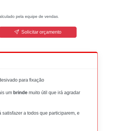
alculado pela equipe de vendas.
Solicitar orçamento
desivado para fixação
iais um
brinde
muito útil que irá agradar
á satisfazer a todos que participarem, e