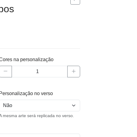
bos
Cores na personalização
Personalização no verso
A mesma arte será replicada no verso.