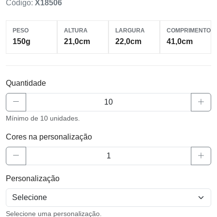
Código:
X18506
PESO
ALTURA
LARGURA
COMPRIMENTO
150g
21,0cm
22,0cm
41,0cm
Quantidade
Mínimo de 10 unidades.
Cores na personalização
Personalização
Selecione uma personalização.