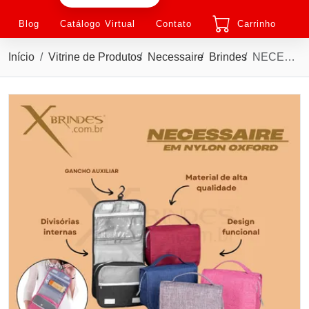
Blog
Catálogo Virtual
Contato
Carrinho
Início
Vitrine de Produtos
Necessaire
Brindes
NECESSAIRE ORGANIZADORA COM GANCHO E DIVISORIAS X18506