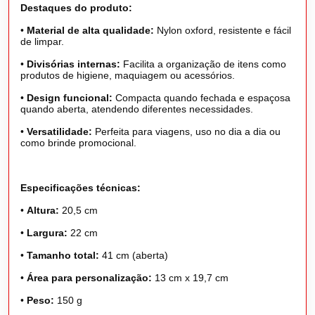
Destaques do produto:
•
Material de alta qualidade:
Nylon oxford, resistente e fácil
de limpar.
•
Divisórias internas:
Facilita a organização de itens como
produtos de higiene, maquiagem ou acessórios.
•
Design funcional:
Compacta quando fechada e espaçosa
quando aberta, atendendo diferentes necessidades.
•
Versatilidade:
Perfeita para viagens, uso no dia a dia ou
como brinde promocional.
Especificações técnicas:
•
Altura:
20,5 cm
•
Largura:
22 cm
•
Tamanho total:
41 cm (aberta)
•
Área para personalização:
13 cm x 19,7 cm
•
Peso:
150 g