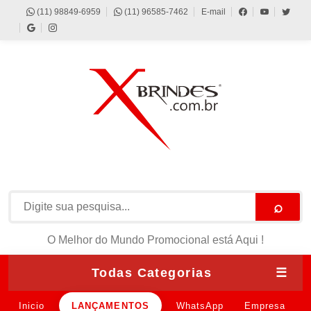
(11) 98849-6959
(11) 96585-7462
E-mail
⌕
O Melhor do Mundo Promocional está Aqui !
Todas Categorias
☰
Inicio
LANÇAMENTOS
WhatsApp
Empresa