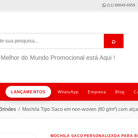
(11) 98849-6959
⌕
Melhor do Mundo Promocional está Aqui !
LANÇAMENTOS
WhatsApp
Empresa
Blog
C
Brindes
Mochila Tipo Saco em non-woven (80 g/m²) com alç
MOCHILA SACO PERSONALIZADA PARA B