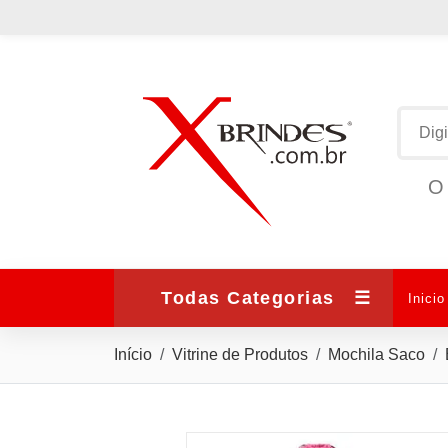
O 
Todas Categorias
☰
Inicio
Início
Vitrine de Produtos
Mochila Saco