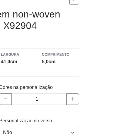
 em non-woven
s X92904
LARGURA
COMPRIMENTO
41,0cm
5,0cm
Cores na personalização
Personalização no verso