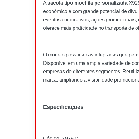
A
sacola tipo mochila personalizada
X929
econômico e com grande potencial de divulg
eventos corporativos, ações promocionais, 
oferece mais praticidade no transporte de ob
O modelo possui alças integradas que perm
Disponível em uma ampla variedade de cor
empresas de diferentes segmentos. Reutiliz
marca, ampliando a visibilidade promociona
Especificações
Código: X92904