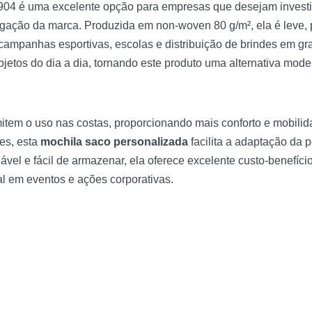
04 é uma excelente opção para empresas que desejam invest
ação da marca. Produzida em non-woven 80 g/m², ela é leve, pr
campanhas esportivas, escolas e distribuição de brindes em gr
jetos do dia a dia, tornando este produto uma alternativa moder
item o uso nas costas, proporcionando mais conforto e mobili
es, esta
mochila saco personalizada
facilita a adaptação da 
ável e fácil de armazenar, ela oferece excelente custo-benefíc
l em eventos e ações corporativas.