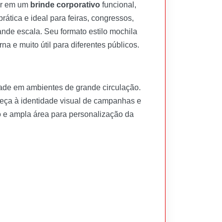
ir em um
brinde corporativo
funcional,
ática e ideal para feiras, congressos,
ande escala. Seu formato estilo mochila
na e muito útil para diferentes públicos.
dade em ambientes de grande circulação.
peça à identidade visual de campanhas e
io e ampla área para personalização da