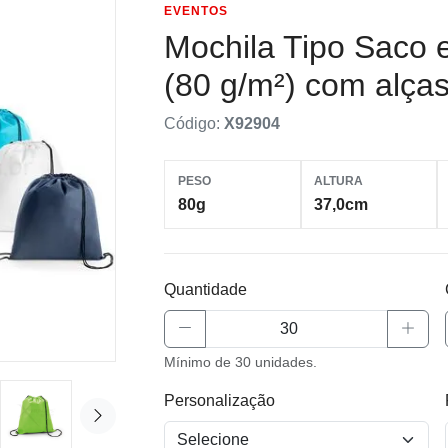
EVENTOS
Mochila Tipo Saco
(80 g/m²) com alça
Código:
X92904
PESO
ALTURA
80g
37,0cm
Quantidade
Mínimo de 30 unidades.
Personalização