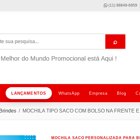
(11) 98849-6959
⌕
Melhor do Mundo Promocional está Aqui !
LANÇAMENTOS
WhatsApp
Empresa
Blog
C
Brindes
MOCHILA TIPO SACO COM BOLSO NA FRENTE E
MOCHILA SACO PERSONALIZADA PARA B