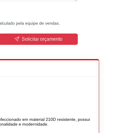
alculado pela equipe de vendas.
Solicitar orçamento
nfeccionado em material 210D resistente, possui
ionalidade e modernidade.