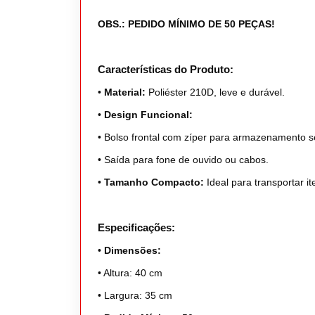
OBS.: PEDIDO MÍNIMO DE 50 PEÇAS!
Características do Produto:
•
Material:
Poliéster 210D, leve e durável.
•
Design Funcional:
•
Bolso frontal com zíper para armazenamento s
•
Saída para fone de ouvido ou cabos.
•
Tamanho Compacto:
Ideal para transportar it
Especificações:
•
Dimensões:
•
Altura: 40 cm
•
Largura: 35 cm