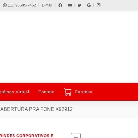
(11) 96585-7462
E-mail
atálogo Virtual
Contato
Carrinho
 ABERTURA PRA FONE X92912
RINDES CORPORATIVOS E