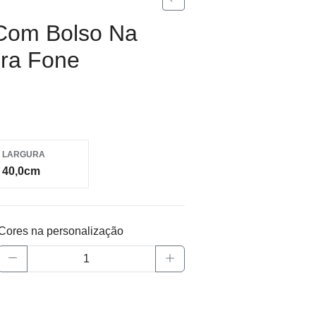
 Com Bolso Na
Pra Fone
LARGURA
40,0cm
Cores na personalização