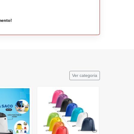
mento!
Ver categoria