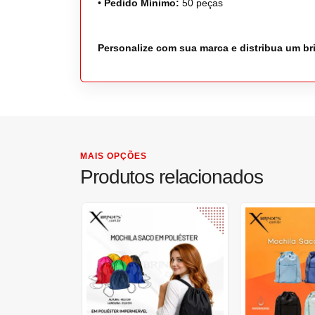
•
Pedido Mínimo:
50 peças
Personalize com sua marca e distribua um bri
MAIS OPÇÕES
Produtos relacionados