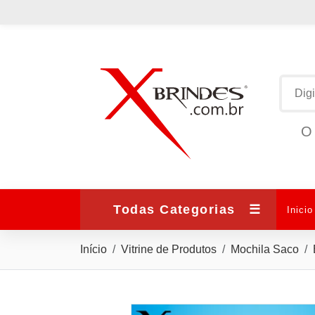
O 
Todas Categorias
☰
Inicio
Início
Vitrine de Produtos
Mochila Saco