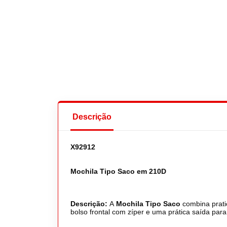
Descrição
X92912
Mochila Tipo Saco em 210D
Descrição:
A
Mochila Tipo Saco
combina pratic
bolso frontal com zíper e uma prática saída par