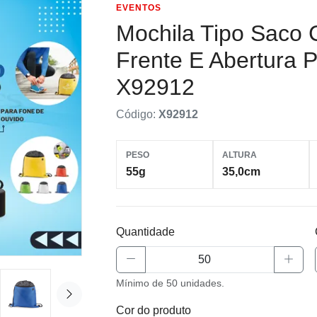
EVENTOS
Mochila Tipo Saco
Frente E Abertura 
X92912
Código:
X92912
PESO
ALTURA
55g
35,0cm
Quantidade
Mínimo de 50 unidades.
Cor do produto