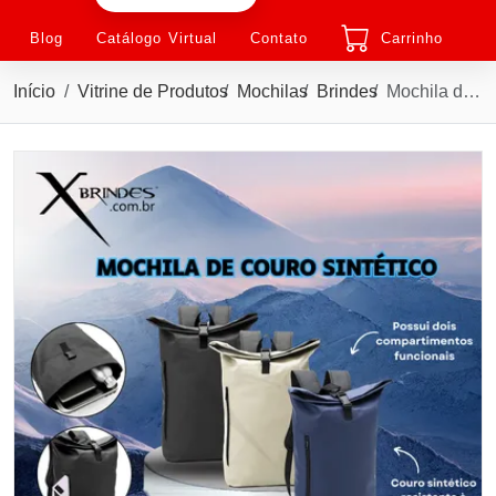
Blog
Catálogo Virtual
Contato
Carrinho
Início
Vitrine de Produtos
Mochilas
Brindes
Mochila de Couro Sintético 26 Litros inspirado no formato de saco X08192