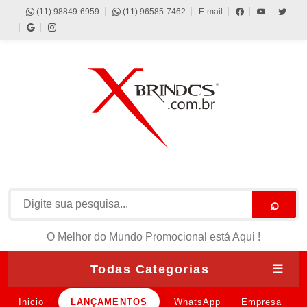
(11) 98849-6959
(11) 96585-7462
E-mail
⌕
O Melhor do Mundo Promocional está Aqui !
Todas Categorias
☰
Inicio
LANÇAMENTOS
WhatsApp
Empresa