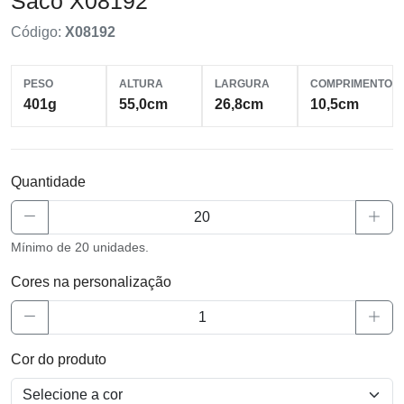
Saco X08192
Código:
X08192
PESO
ALTURA
LARGURA
COMPRIMENTO
401g
55,0cm
26,8cm
10,5cm
Quantidade
Mínimo de 20 unidades.
Cores na personalização
Cor do produto