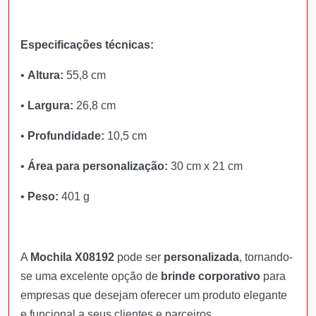
Especificações técnicas:
•
Altura:
55,8 cm
•
Largura:
26,8 cm
•
Profundidade:
10,5 cm
•
Área para personalização:
30 cm x 21 cm
•
Peso:
401 g
A
Mochila X08192
pode ser
personalizada
, tornando-
se uma excelente opção de
brinde corporativo
para
empresas que desejam oferecer um produto elegante
e funcional a seus clientes e parceiros.