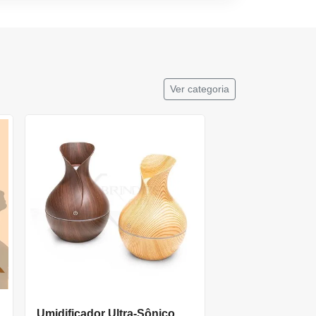
Ver categoria
Umidificador Ultra-Sônico