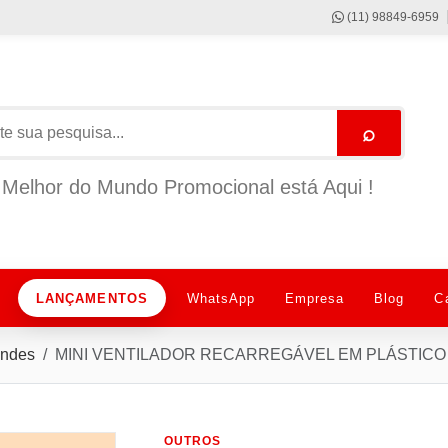
(11) 98849-6959
⌕
Melhor do Mundo Promocional está Aqui !
LANÇAMENTOS
WhatsApp
Empresa
Blog
C
indes
MINI VENTILADOR RECARREGÁVEL EM PLÁSTICO 
OUTROS