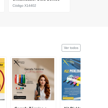
Código X14402
Ver todos