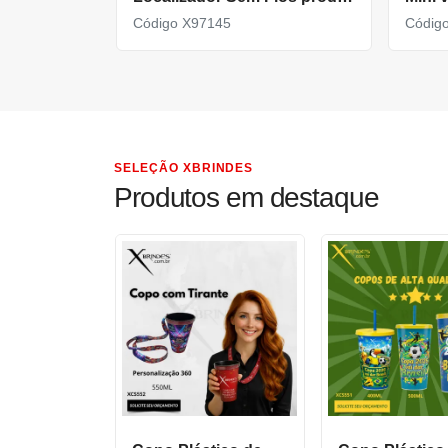
Código X97145
Códig
SELEÇÃO XBRINDES
Produtos em destaque