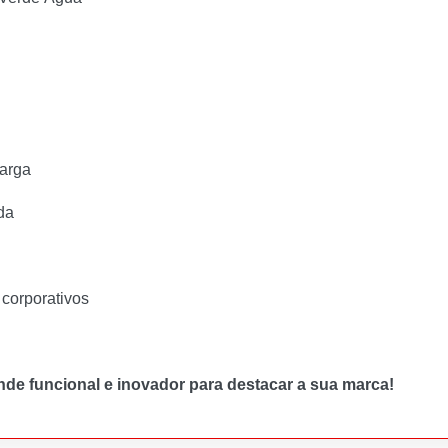
carga
da
 corporativos
nde funcional e inovador para destacar a sua marca!