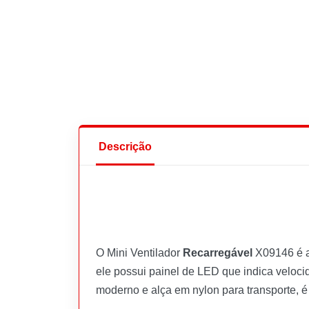
Descrição
O Mini Ventilador
Recarregável
X09146 é a 
ele possui painel de LED que indica veloci
moderno e alça em nylon para transporte, é 