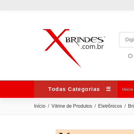
O 
Todas Categorias
☰
Inicio
Início
Vitrine de Produtos
Eletrônicos
Br