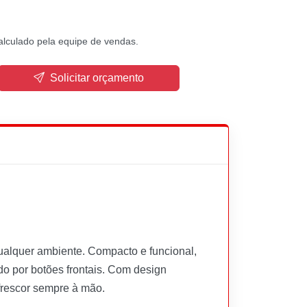
alculado pela equipe de vendas.
Solicitar orçamento
ualquer ambiente. Compacto e funcional,
do por botões frontais. Com design
 frescor sempre à mão.