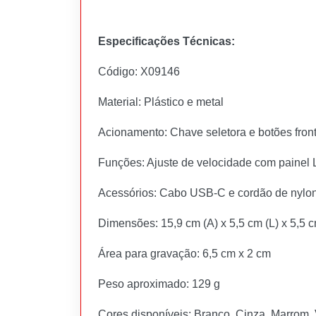
Especificações Técnicas:
Código: X09146
Material: Plástico e metal
Acionamento: Chave seletora e botões front
Funções: Ajuste de velocidade com painel 
Acessórios: Cabo USB-C e cordão de nylo
Dimensões: 15,9 cm (A) x 5,5 cm (L) x 5,5 c
Área para gravação: 6,5 cm x 2 cm
Peso aproximado: 129 g
Cores disponíveis: Branco, Cinza, Marrom,