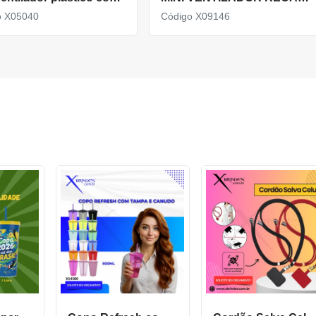
o X05040
Código X09146