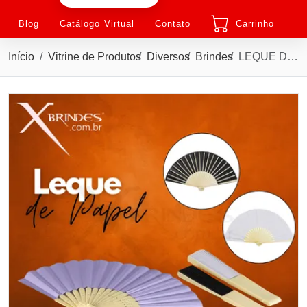
Blog
Catálogo Virtual
Contato
Carrinho
Início
Vitrine de Produtos
Diversos
Brindes
LEQUE DE PAPEL FEITO EM PAPEL COM DETALHES EM PLASTICO X06016B