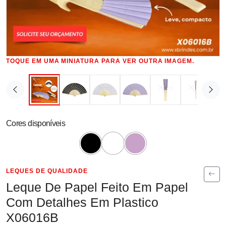
TOQUE EM UMA MINIATURA PARA VER OUTRA IMAGEM.
Cores disponíveis
LEQUES DE QUALIDADE
Leque De Papel Feito Em Papel
Com Detalhes Em Plastico
X06016B