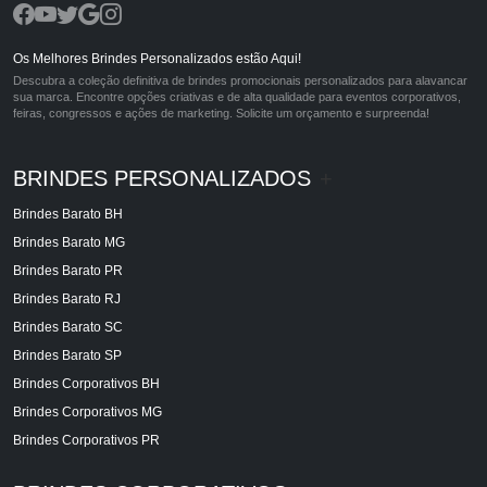
Os Melhores Brindes Personalizados estão Aqui!
Descubra a coleção definitiva de brindes promocionais personalizados para alavancar
sua marca. Encontre opções criativas e de alta qualidade para eventos corporativos,
feiras, congressos e ações de marketing. Solicite um orçamento e surpreenda!
BRINDES PERSONALIZADOS
+
Brindes Barato BH
Brindes Barato MG
Brindes Barato PR
Brindes Barato RJ
Brindes Barato SC
Brindes Barato SP
Brindes Corporativos BH
Brindes Corporativos MG
Brindes Corporativos PR