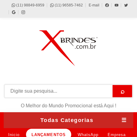
(11) 98849-6959
(11) 96585-7462
E-mail
⌕
O Melhor do Mundo Promocional está Aqui !
Todas Categorias
☰
Inicio
LANÇAMENTOS
WhatsApp
Empresa