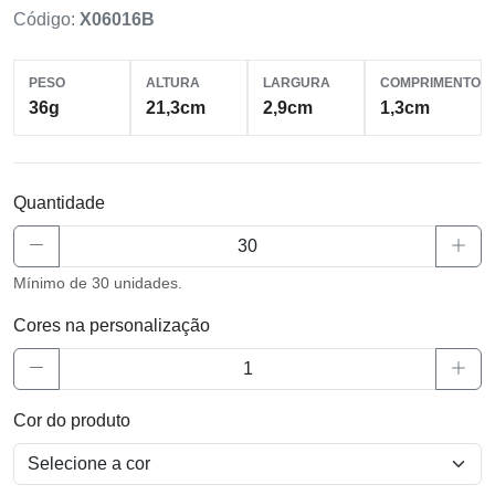
Código:
X06016B
PESO
ALTURA
LARGURA
COMPRIMENTO
36g
21,3cm
2,9cm
1,3cm
Quantidade
Mínimo de 30 unidades.
Cores na personalização
Cor do produto