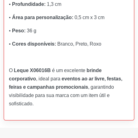
•
Profundidade:
1,3 cm
•
Área para personalização:
0,5 cm x 3 cm
•
Peso:
36 g
•
Cores disponíveis:
Branco, Preto, Roxo
O
Leque X06016B
é um excelente
brinde
corporativo
, ideal para
eventos ao ar livre, festas,
feiras e campanhas promocionais
, garantindo
visibilidade para sua marca com um item útil e
sofisticado.