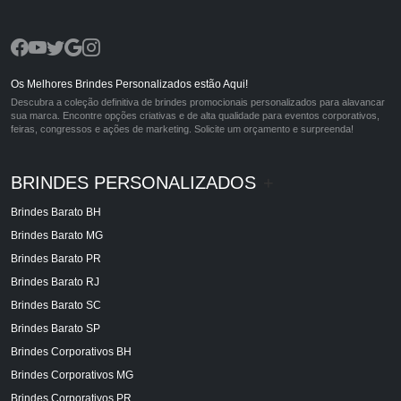
Os Melhores Brindes Personalizados estão Aqui!
Descubra a coleção definitiva de brindes promocionais personalizados para alavancar
sua marca. Encontre opções criativas e de alta qualidade para eventos corporativos,
feiras, congressos e ações de marketing. Solicite um orçamento e surpreenda!
BRINDES PERSONALIZADOS
+
Brindes Barato BH
Brindes Barato MG
Brindes Barato PR
Brindes Barato RJ
Brindes Barato SC
Brindes Barato SP
Brindes Corporativos BH
Brindes Corporativos MG
Brindes Corporativos PR