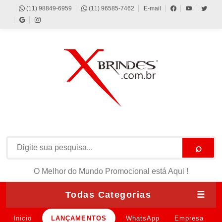
(11) 98849-6959
(11) 96585-7462
E-mail
⌕
O Melhor do Mundo Promocional está Aqui !
Todas Categorias
☰
Inicio
LANÇAMENTOS
WhatsApp
Empresa