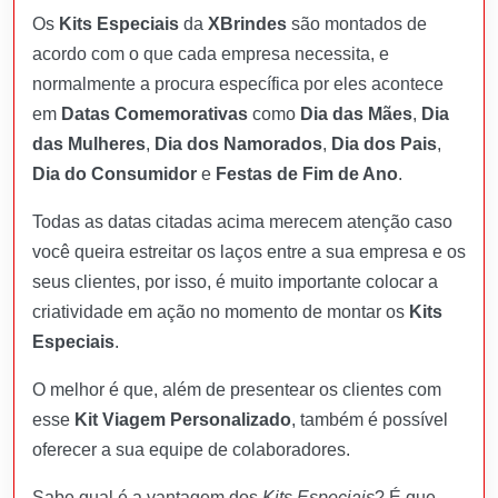
Os
Kits Especiais
da
XBrindes
são montados de
acordo com o que cada empresa necessita, e
normalmente a procura específica por eles acontece
em
Datas Comemorativas
como
Dia das Mães
,
Dia
das Mulheres
,
Dia dos Namorados
,
Dia dos Pais
,
Dia do Consumidor
e
Festas de Fim de Ano
.
Todas as datas citadas acima merecem atenção caso
você queira estreitar os laços entre a sua empresa e os
seus clientes, por isso, é muito importante colocar a
criatividade em ação no momento de montar os
Kits
Especiais
.
O melhor é que, além de presentear os clientes com
esse
Kit Viagem Personalizado
, também é possível
oferecer a sua equipe de colaboradores.
Sabe qual é a vantagem dos
Kits Especiais
? É que