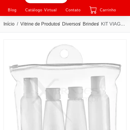
Blog
Catálogo Virtual
Contato
Carrinho
Início
Vitrine de Produtos
Diversos
Brindes
KIT VIAGEM 4 PEÇAS