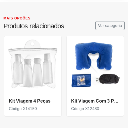
MAIS OPÇÕES
Produtos relacionados
Ver categoria
Kit Viagem 4 Peças
Kit Viagem Com 3 Peças
Código X14150
Código X12480