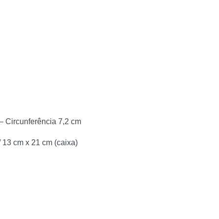
 – Circunferência 7,2 cm
/ 13 cm x 21 cm (caixa)