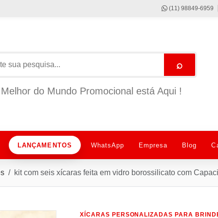
(11) 98849-6959
⌕
Melhor do Mundo Promocional está Aqui !
LANÇAMENTOS
WhatsApp
Empresa
Blog
C
es
kit com seis xícaras feita em vidro borossilicato com Ca
XÍCARAS PERSONALIZADAS PARA BRIND