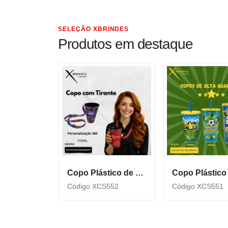
SELEÇÃO XBRINDES
Produtos em destaque
Copo Plástico de 550 ML com Tirante Personalizado XCS552
Código XCS552
Código XCS551