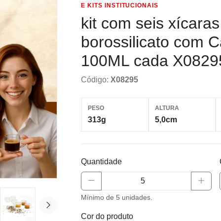
E KITS INSTITUCIONAIS
kit com seis xícaras
borossilicato com 
100ML cada X0829
Código:
X08295
PESO
ALTURA
313g
5,0cm
Quantidade
Mínimo de 5 unidades.
Cor do produto