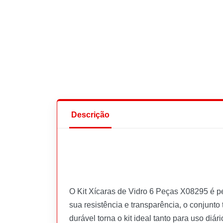
Descrição
O Kit Xícaras de Vidro 6 Peças X08295 é pe
sua resistência e transparência, o conjunto
durável torna o kit ideal tanto para uso di