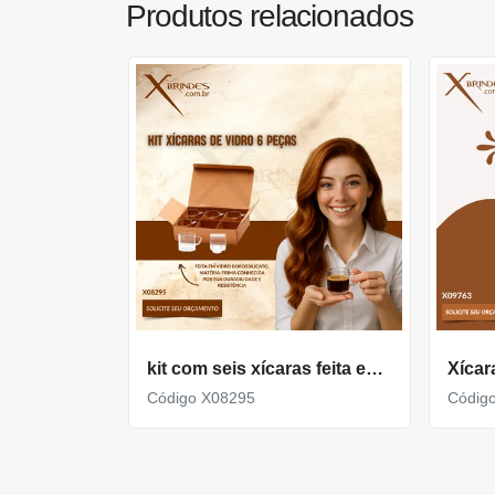
Produtos relacionados
kit com seis xícaras feita em vidro borossilicato com Capacidade de 100ML cada X08295
Código X08295
Códig