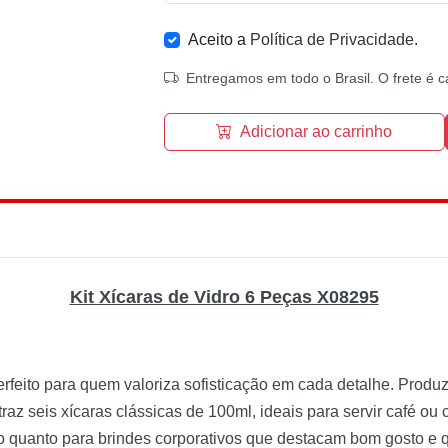
Aceito a
Política de Privacidade
.
Entregamos em todo o Brasil. O frete é c
Adicionar ao carrinho
Kit Xícaras de Vidro 6 Peças X08295
rfeito para quem valoriza sofisticação em cada detalhe. Produz
 traz seis xícaras clássicas de 100ml, ideais para servir café o
ário quanto para brindes corporativos que destacam bom gosto e 