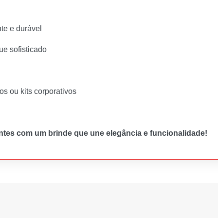
te e durável
ue sofisticado
s ou kits corporativos
ntes com um brinde que une elegância e funcionalidade!