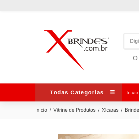
O 
Todas Categorias
☰
Inicio
Início
Vitrine de Produtos
Xícaras
Brind