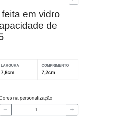
 feita em vidro
Capacidade de
5
LARGURA
COMPRIMENTO
7,8cm
7,2cm
Cores na personalização