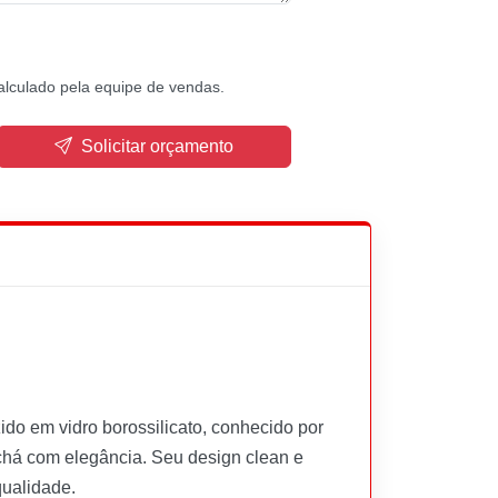
alculado pela equipe de vendas.
Solicitar orçamento
ido em vidro borossilicato, conhecido por
u chá com elegância. Seu design clean e
qualidade.