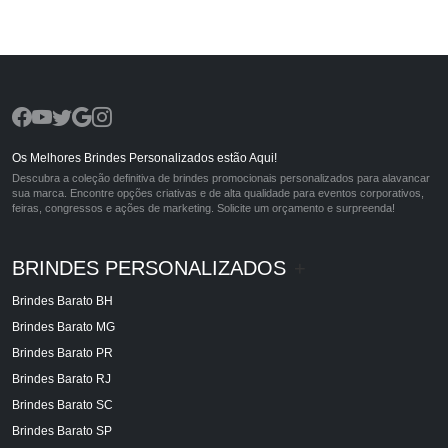
Os Melhores Brindes Personalizados estão Aqui!
Descubra a coleção definitiva de brindes promocionais personalizados para alavancar
sua marca. Encontre opções criativas e de alta qualidade para eventos corporativos,
feiras, congressos e ações de marketing. Solicite um orçamento e surpreenda!
BRINDES PERSONALIZADOS
+
Brindes Barato BH
Brindes Barato MG
Brindes Barato PR
Brindes Barato RJ
Brindes Barato SC
Brindes Barato SP