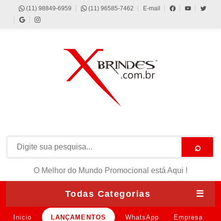
(11) 98849-6959
(11) 96585-7462
E-mail
⌕
O Melhor do Mundo Promocional está Aqui !
Todas Categorias
☰
Inicio
LANÇAMENTOS
WhatsApp
Empresa