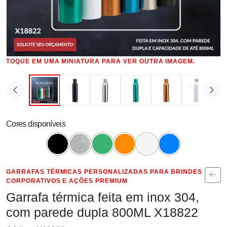
TOQUE EM UMA MINIATURA PARA VER OUTRA IMAGEM.
Cores disponíveis
GARRAFAS TÉRMICAS PERSONALIZADAS PARA BRINDES
CORPORATIVOS E AÇÕES PREMIUM
Garrafa térmica feita em inox 304,
com parede dupla 800ML X18822