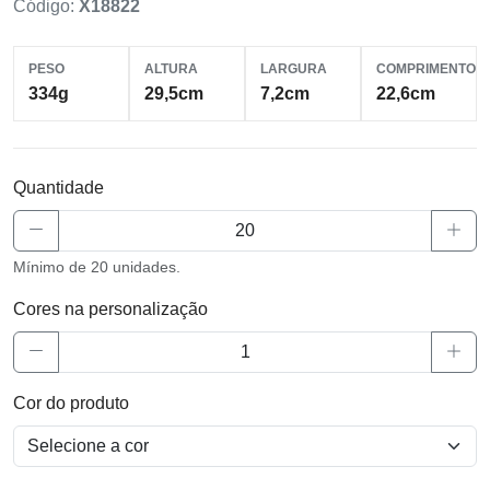
Código:
X18822
PESO
ALTURA
LARGURA
COMPRIMENTO
334g
29,5cm
7,2cm
22,6cm
Quantidade
Mínimo de 20 unidades.
Cores na personalização
Cor do produto