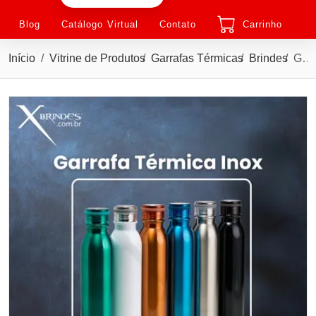
Blog
Catálogo Virtual
Contato
Carrinho
Início
Vitrine de Produtos
Garrafas Térmicas
Brindes
Garrafa térmica feita em inox 304, com parede dupla 800ML X18822