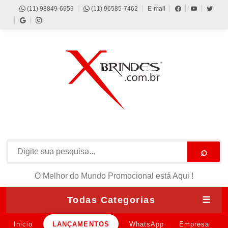
(11) 98849-6959
(11) 96585-7462
E-mail
⌕
O Melhor do Mundo Promocional está Aqui !
Todas Categorias
☰
Inicio
LANÇAMENTOS
WhatsApp
Empresa