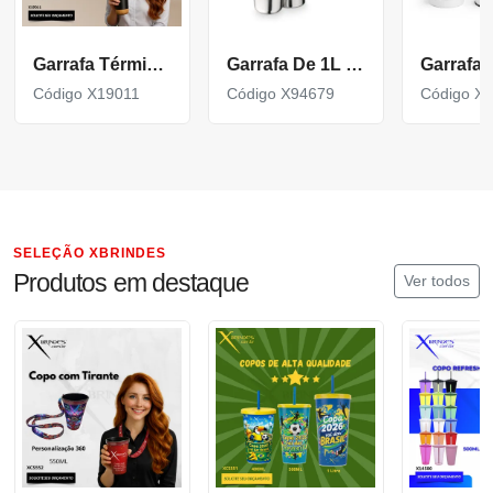
Garrafa Térmica em Inox com Fundo de Cortiça X19011
Garrafa De 1L Em Aço Inox De Parede Dupla Térmica, Isolada A Vácuo.
Código X19011
Código X94679
Código X
SELEÇÃO XBRINDES
Produtos em destaque
Ver todos