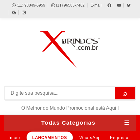
(11) 98849-6959
(11) 96585-7462
E-mail
⌕
O Melhor do Mundo Promocional está Aqui !
Todas Categorias
☰
Inicio
LANÇAMENTOS
WhatsApp
Empresa