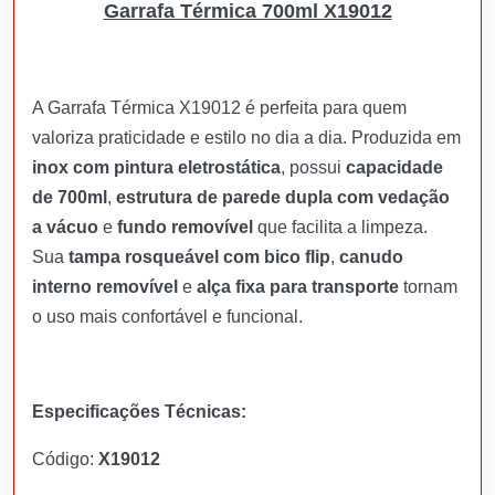
Garrafa Térmica 700ml X19012
A Garrafa Térmica X19012 é perfeita para quem
valoriza praticidade e estilo no dia a dia. Produzida em
inox com pintura eletrostática
, possui
capacidade
de 700ml
,
estrutura de parede dupla com vedação
a vácuo
e
fundo removível
que facilita a limpeza.
Sua
tampa rosqueável com bico flip
,
canudo
interno removível
e
alça fixa para transporte
tornam
o uso mais confortável e funcional.
Especificações Técnicas:
Código:
X19012