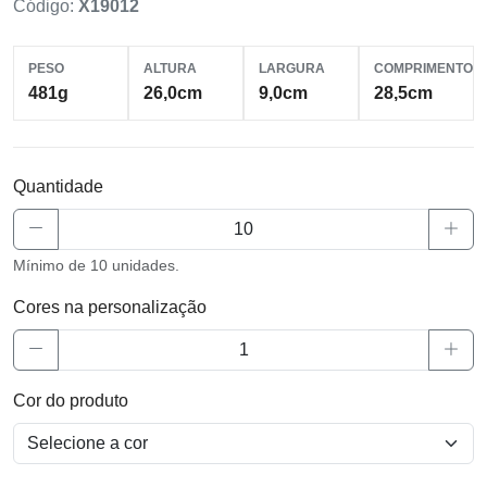
Código:
X19012
PESO
ALTURA
LARGURA
COMPRIMENTO
481g
26,0cm
9,0cm
28,5cm
Quantidade
Mínimo de 10 unidades.
Cores na personalização
Cor do produto