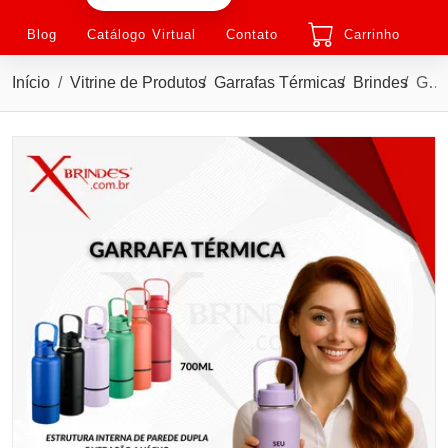
Blog
Catálogo Virtual
Contato
Carrinho
Início
Vitrine de Produtos
Garrafas Térmicas
Brindes
Garrafa térmica em inox com capacidade de até 700ml X19012