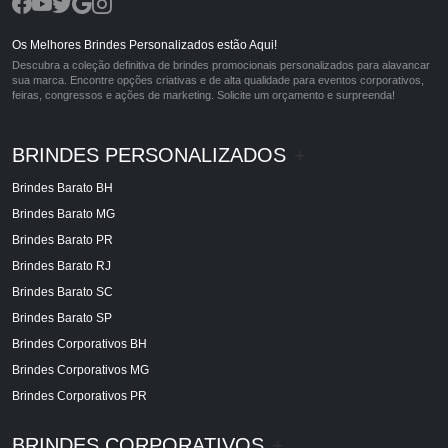
Os Melhores Brindes Personalizados estão Aqui!
Descubra a coleção definitiva de brindes promocionais personalizados para alavancar
sua marca. Encontre opções criativas e de alta qualidade para eventos corporativos,
feiras, congressos e ações de marketing. Solicite um orçamento e surpreenda!
BRINDES PERSONALIZADOS
+
Brindes Barato BH
Brindes Barato MG
Brindes Barato PR
Brindes Barato RJ
Brindes Barato SC
Brindes Barato SP
Brindes Corporativos BH
Brindes Corporativos MG
Brindes Corporativos PR
BRINDES CORPORATIVOS
+