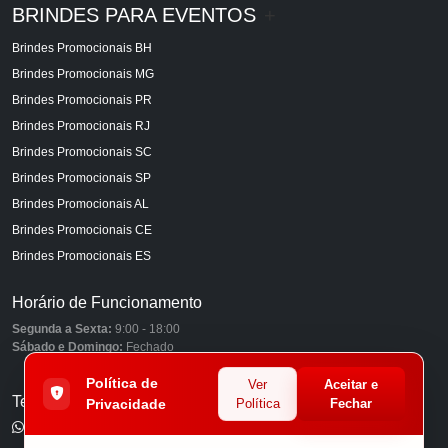
BRINDES PARA EVENTOS
+
Brindes Promocionais BH
Brindes Promocionais MG
Brindes Promocionais PR
Brindes Promocionais RJ
Brindes Promocionais SC
Brindes Promocionais SP
Brindes Promocionais AL
Brindes Promocionais CE
Brindes Promocionais ES
Horário de Funcionamento
Segunda a Sexta:
9:00 - 18:00
Sábado e Domingo:
Fechado
Política de
Ver
Aceitar e
Telefones
Privacidade
Política
Fechar
(11) 98849-6959