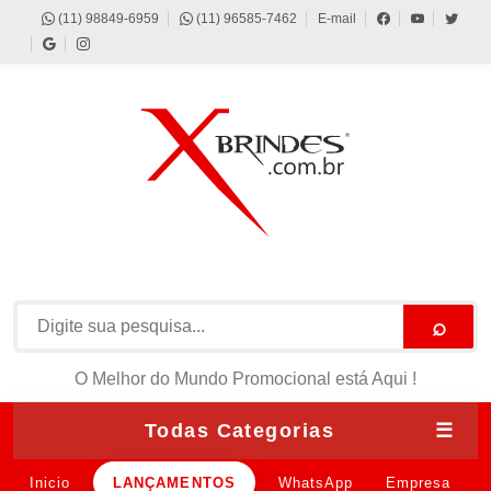
(11) 98849-6959
(11) 96585-7462
E-mail
⌕
O Melhor do Mundo Promocional está Aqui !
Todas Categorias
☰
Inicio
LANÇAMENTOS
WhatsApp
Empresa