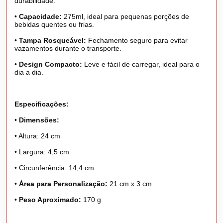
durabilidade.
•
Capacidade:
275ml, ideal para pequenas porções de
bebidas quentes ou frias.
•
Tampa Rosqueável:
Fechamento seguro para evitar
vazamentos durante o transporte.
•
Design Compacto:
Leve e fácil de carregar, ideal para o
dia a dia.
Especificações:
•
Dimensões:
•
Altura: 24 cm
•
Largura: 4,5 cm
•
Circunferência: 14,4 cm
•
Área para Personalização:
21 cm x 3 cm
•
Peso Aproximado:
170 g