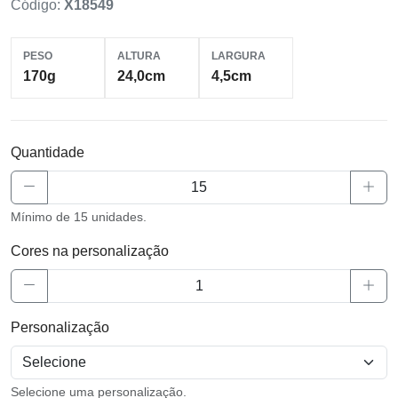
Código:
X18549
PESO
ALTURA
LARGURA
170g
24,0cm
4,5cm
Quantidade
Mínimo de 15 unidades.
Cores na personalização
Personalização
Selecione uma personalização.