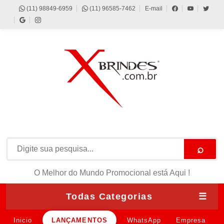
(11) 98849-6959
(11) 96585-7462
E-mail
⌕
O Melhor do Mundo Promocional está Aqui !
Todas Categorias
☰
Inicio
LANÇAMENTOS
WhatsApp
Empresa