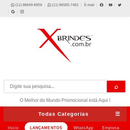
(11) 98849-6959
(11) 96585-7462
E-mail
⌕
O Melhor do Mundo Promocional está Aqui !
Todas Categorias
☰
Inicio
LANÇAMENTOS
WhatsApp
Empresa