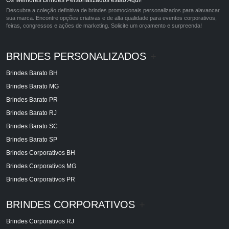
Descubra a coleção definitiva de brindes promocionais personalizados para alavancar
sua marca. Encontre opções criativas e de alta qualidade para eventos corporativos,
feiras, congressos e ações de marketing. Solicite um orçamento e surpreenda!
BRINDES PERSONALIZADOS
+
Brindes Barato BH
Brindes Barato MG
Brindes Barato PR
Brindes Barato RJ
Brindes Barato SC
Brindes Barato SP
Brindes Corporativos BH
Brindes Corporativos MG
Brindes Corporativos PR
BRINDES CORPORATIVOS
+
Brindes Corporativos RJ