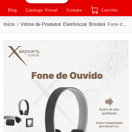
Blog
Catálogo Virtual
Contato
Carrinho
Início
Vitrine de Produtos
Eletrônicos
Brindes
Fone de Ouvido Ajustável com Microfone Bluetooth X57355