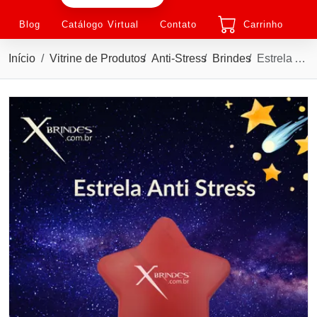
Blog
Catálogo Virtual
Contato
Carrinho
Início
Vitrine de Produtos
Anti-Stress
Brindes
Estrela Anti Stress Vinil Oca Personalizada XMBB-1020