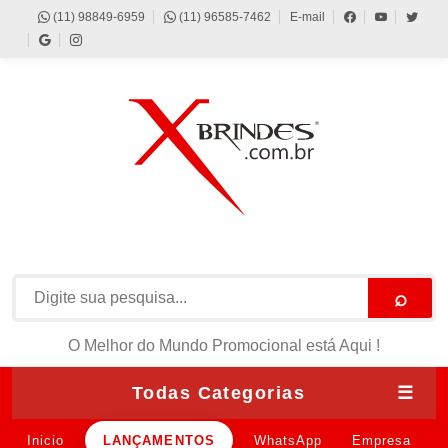
(11) 98849-6959
(11) 96585-7462
E-mail
⌕
O Melhor do Mundo Promocional está Aqui !
Todas Categorias
☰
Inicio
LANÇAMENTOS
WhatsApp
Empresa