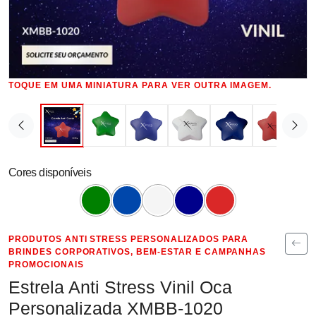
TOQUE EM UMA MINIATURA PARA VER OUTRA IMAGEM.
Cores disponíveis
PRODUTOS ANTI STRESS PERSONALIZADOS PARA
BRINDES CORPORATIVOS, BEM-ESTAR E CAMPANHAS
PROMOCIONAIS
Estrela Anti Stress Vinil Oca
Personalizada XMBB-1020