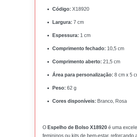
Código:
X18920
Largura:
7 cm
Espessura:
1 cm
Comprimento fechado:
10,5 cm
Comprimento aberto:
21,5 cm
Área para personalização:
8 cm x 5 
Peso:
62 g
Cores disponíveis:
Branco, Rosa
O
Espelho de Bolso X18920
é uma excele
femininos ou kits de bem-estar, reforçando