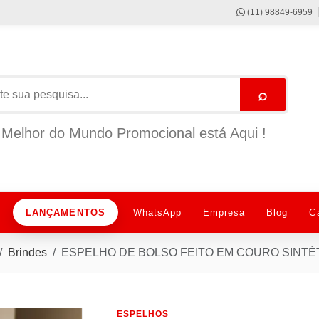
(11) 98849-6959
⌕
Melhor do Mundo Promocional está Aqui !
LANÇAMENTOS
WhatsApp
Empresa
Blog
C
Brindes
ESPELHO DE BOLSO FEITO EM COURO SINTÉT
ESPELHOS