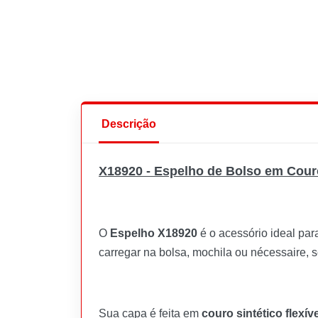
Descrição
X18920 - Espelho de Bolso em Cour
O
Espelho X18920
é o acessório ideal pa
carregar na bolsa, mochila ou nécessaire,
Sua capa é feita em
couro sintético flexíve