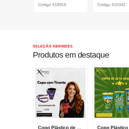
Código X18919
Código X10342
SELEÇÃO XBRINDES
Produtos em destaque
Copo Plástico de 550 ML com Tirante Personalizado XCS552