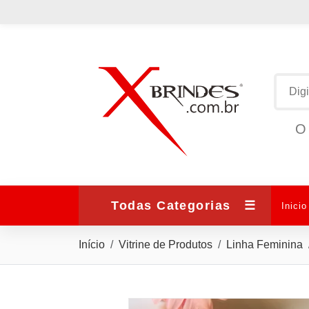
O 
Todas Categorias
☰
Inicio
Início
Vitrine de Produtos
Linha Feminina