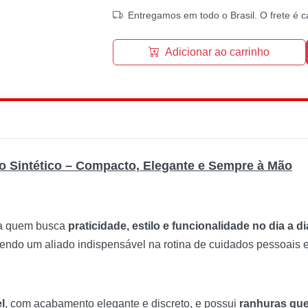
Entregamos em todo o Brasil. O frete é c
Adicionar ao carrinho
o Sintético – Compacto, Elegante e Sempre à Mão
ra quem busca
praticidade, estilo e funcionalidade no dia a di
 sendo um aliado indispensável na rotina de cuidados pessoais
l
, com acabamento elegante e discreto, e possui
ranhuras que