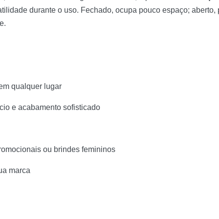
satilidade durante o uso. Fechado, ocupa pouco espaço; aberto,
e.
 em qualquer lugar
cio e acabamento sofisticado
 promocionais ou brindes femininos
sua marca