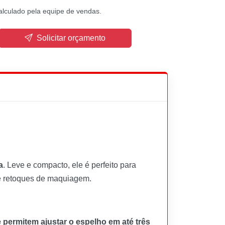
alculado pela equipe de vendas.
Solicitar orçamento
a
. Leve e compacto, ele é perfeito para
 e retoques de maquiagem.
 permitem ajustar o espelho em até três