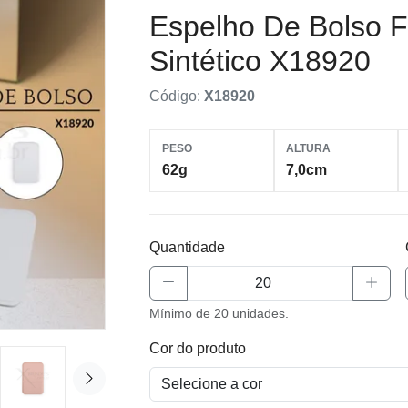
Espelho De Bolso 
Sintético X18920
Código:
X18920
PESO
ALTURA
62g
7,0cm
Quantidade
Mínimo de 20 unidades.
Cor do produto