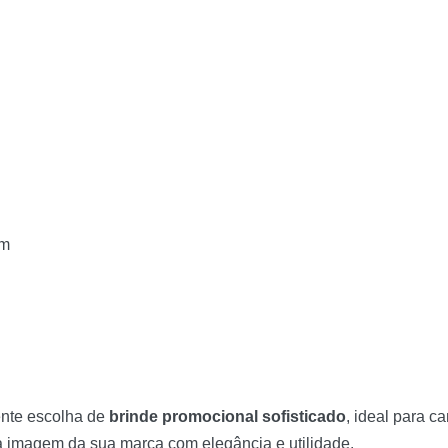
cm
nte escolha de
brinde promocional sofisticado
, ideal para 
 a imagem da sua marca com elegância e utilidade.